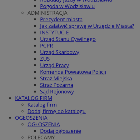
Pogoda w Wodzisławiu
ADMINISTRACJA
Prezydent miasta
Jak załatwić sprawę w Urzędzie Miasta?
INSTYTUCJE
Urząd Stanu Cywilnego
PCPR
Urząd Skarbowy
ZUS
Urząd Pracy
Komenda Powiatowa Policji
Straż Miejska
Straż Pożarna
Sąd Rejonowy
KATALOG FIRM
Katalog firm
Dodaj firmę do katalogu
OGŁOSZENIA
OGŁOSZENIA
Dodaj ogłoszenie
POLECAMY