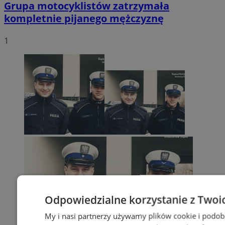
Grupa motocyklistów zatrzymała
kompletnie pijanego mężczyznę
1
Odpowiedzialne korzystanie z Twoi
My i nasi partnerzy używamy plików cookie i podob