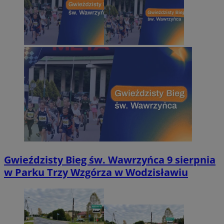
Gwieździsty Bieg św. Wawrzyńca 9 sierpnia
w Parku Trzy Wzgórza w Wodzisławiu