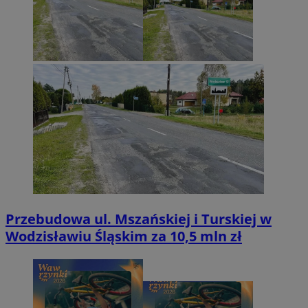
Przebudowa ul. Mszańskiej i Turskiej w
Wodzisławiu Śląskim za 10,5 mln zł