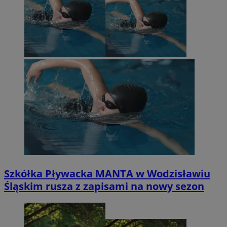
Szkółka Pływacka MANTA w Wodzisławiu
Śląskim rusza z zapisami na nowy sezon