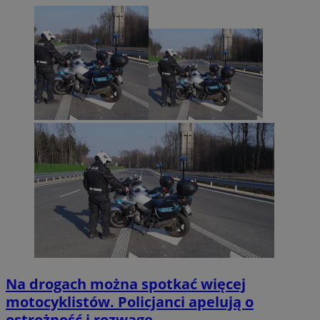
Na drogach można spotkać więcej
motocyklistów. Policjanci apelują o
ostrożność i rozwagę