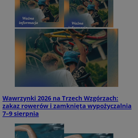
Wawrzynki 2026 na Trzech Wzgórzach:
zakaz rowerów i zamknięta wypożyczalnia
7–9 sierpnia