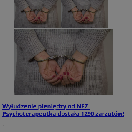
Wyłudzenie pieniędzy od NFZ.
Psychoterapeutka dostała 1290 zarzutów!
1