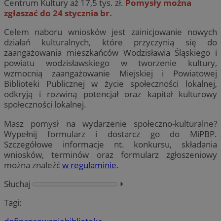
Centrum Kultury aż 17,5 tys. zł.
Pomysły można
zgłaszać do 24 stycznia br.
Celem naboru wniosków jest zainicjowanie nowych
działań kulturalnych, które przyczynią się do
zaangażowania mieszkańców Wodzisławia Śląskiego i
powiatu wodzisławskiego w tworzenie kultury,
wzmocnią zaangażowanie Miejskiej i Powiatowej
Biblioteki Publicznej w życie społeczności lokalnej,
odkryją i rozwiną potencjał oraz kapitał kulturowy
społeczności lokalnej.
Masz pomysł na wydarzenie społeczno-kulturalne?
Wypełnij formularz i dostarcz go do MiPBP.
Szczegółowe informacje nt. konkursu, składania
wniosków, terminów oraz formularz zgłoszeniowy
można znaleźć
w regulaminie
.
Słuchaj
⏵︎
Tagi: