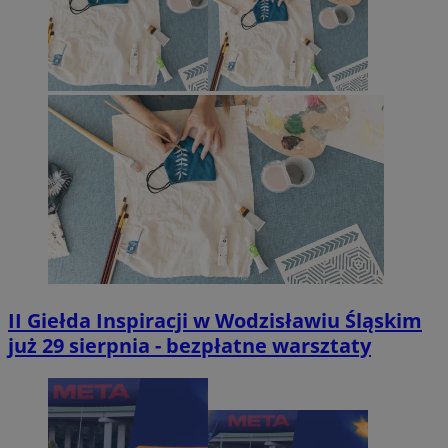
II Giełda Inspiracji w Wodzisławiu Śląskim
już 29 sierpnia - bezpłatne warsztaty