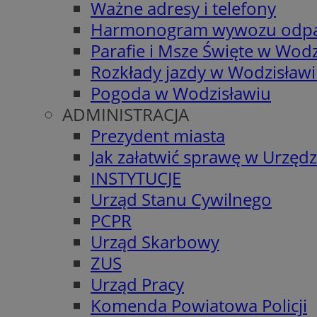
Ważne adresy i telefony
Harmonogram wywozu odp
Parafie i Msze Święte w Wodz
Rozkłady jazdy w Wodzisław
Pogoda w Wodzisławiu
ADMINISTRACJA
Prezydent miasta
Jak załatwić sprawę w Urzędz
INSTYTUCJE
Urząd Stanu Cywilnego
PCPR
Urząd Skarbowy
ZUS
Urząd Pracy
Komenda Powiatowa Policji