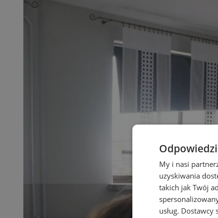
Odpowiedzia
My i nasi partne
uzyskiwania dost
takich jak Twój a
spersonalizowanyc
usług.
Dostawcy s