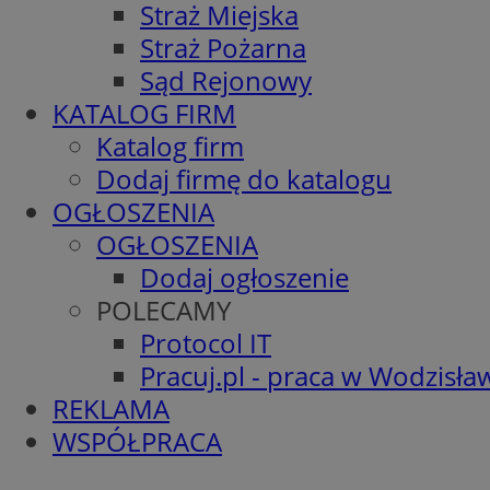
Straż Miejska
Straż Pożarna
Sąd Rejonowy
KATALOG FIRM
Katalog firm
Dodaj firmę do katalogu
OGŁOSZENIA
OGŁOSZENIA
Dodaj ogłoszenie
POLECAMY
Protocol IT
Pracuj.pl - praca w Wodzisła
REKLAMA
WSPÓŁPRACA