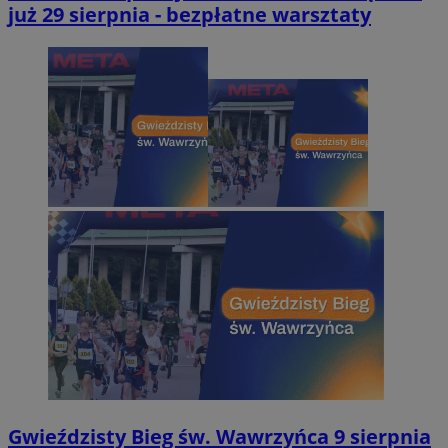
już 29 sierpnia - bezpłatne warsztaty
Gwieździsty Bieg św. Wawrzyńca 9 sierpnia