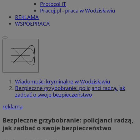
Protocol IT
Pracuj.pl - praca w Wodzisławiu
REKLAMA
WSPÓŁPRACA
Wiadomości kryminalne w Wodzisławiu
Bezpieczne grzybobranie: policjanci radzą, jak
zadbać o swoje bezpieczeństwo
reklama
Bezpieczne grzybobranie: policjanci radzą,
jak zadbać o swoje bezpieczeństwo