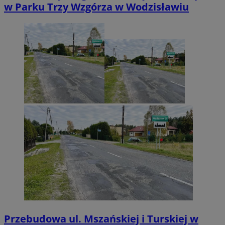
w Parku Trzy Wzgórza w Wodzisławiu
Przebudowa ul. Mszańskiej i Turskiej w