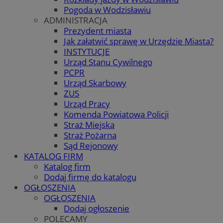
Pogoda w Wodzisławiu
ADMINISTRACJA
Prezydent miasta
Jak załatwić sprawę w Urzędzie Miasta?
INSTYTUCJE
Urząd Stanu Cywilnego
PCPR
Urząd Skarbowy
ZUS
Urząd Pracy
Komenda Powiatowa Policji
Straż Miejska
Straż Pożarna
Sąd Rejonowy
KATALOG FIRM
Katalog firm
Dodaj firmę do katalogu
OGŁOSZENIA
OGŁOSZENIA
Dodaj ogłoszenie
POLECAMY