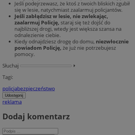
Jeśli podejrzewasz, że ktoś z twoich bliskich zgubił
się w lesie, natychmiast zaalarmuj policjantów.
Jeśli zabłądzisz w lesie, nie zwlekając,
zaalarmuj Policję,
staraj się też dojść do
najbliższej drogi, wtedy jest większa szansa na
odnalezienie ciebie.
Kiedy odnajdziesz drogę do domu,
niezwłocznie
powiadom Policję,
że już nie potrzebujesz
pomocy.
Słuchaj
⏵︎
Tagi:
policja
bezpieczeństwo
Udostępnij
reklama
Dodaj komentarz