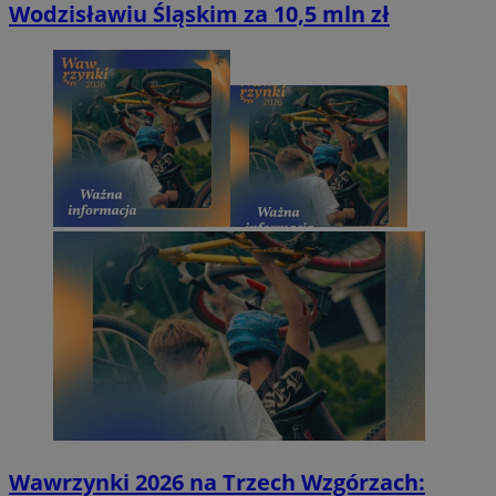
Wodzisławiu Śląskim za 10,5 mln zł
Wawrzynki 2026 na Trzech Wzgórzach: