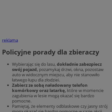
reklama
Policyjne porady dla zbieraczy
Wybierając się do lasu,
dokładnie zabezpiecz
swój pojazd,
pozamykaj drzwi, okna, pozostaw
auto w widocznym miejscu, aby nie stanowiło
łatwego łupu dla złodziei.
Zabierz ze sobą naładowany telefon
komórkowy oraz latarkę,
które w momencie
zagubienia w lesie mogą okazać się bardzo
pomocne.
Pamiętaj, że elementy odblaskowe czy jasny strój
mogą okazać się bardzo pomocne w razie akcji