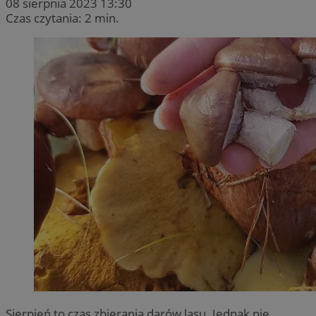
08 sierpnia 2023 13:30
Czas czytania: 2 min.
Sierpień to czas zbierania darów lasu. Jednak nie