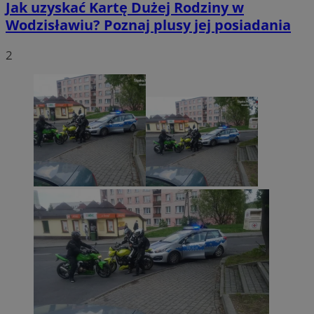
Jak uzyskać Kartę Dużej Rodziny w
Wodzisławiu? Poznaj plusy jej posiadania
2