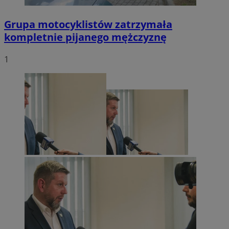
Grupa motocyklistów zatrzymała
kompletnie pijanego mężczyznę
1