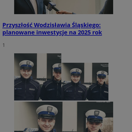
Przyszłość Wodzisławia Śląskiego:
planowane inwestycje na 2025 rok
1