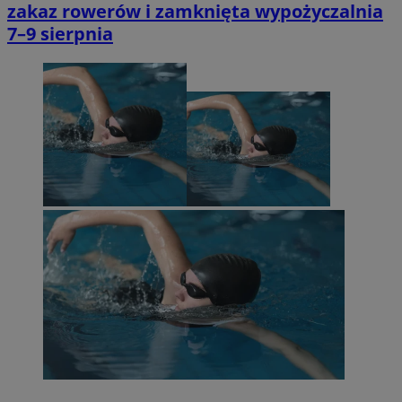
zakaz rowerów i zamknięta wypożyczalnia
7–9 sierpnia