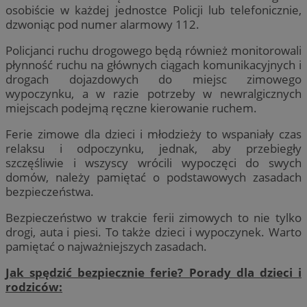
osobiście w każdej jednostce Policji lub telefonicznie,
dzwoniąc pod numer alarmowy 112.
Policjanci ruchu drogowego będą również monitorowali
płynność ruchu na głównych ciągach komunikacyjnych i
drogach dojazdowych do miejsc zimowego
wypoczynku, a w razie potrzeby w newralgicznych
miejscach podejmą ręczne kierowanie ruchem.
Ferie zimowe dla dzieci i młodzieży to wspaniały czas
relaksu i odpoczynku, jednak, aby przebiegły
szczęśliwie i wszyscy wrócili wypoczęci do swych
domów, należy pamiętać o podstawowych zasadach
bezpieczeństwa.
Bezpieczeństwo w trakcie ferii zimowych to nie tylko
drogi, auta i piesi. To także dzieci i wypoczynek. Warto
pamiętać o najważniejszych zasadach.
Jak spędzić bezpiecznie ferie? Porady dla dzieci i
rodziców: