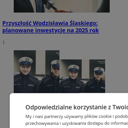
Przyszłość Wodzisławia Śląskiego:
planowane inwestycje na 2025 rok
1
Odpowiedzialne korzystanie z Twoi
My i nasi partnerzy używamy plików cookie i podob
przechowywania i uzyskiwania dostępu do informac