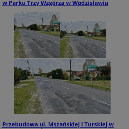
w Parku Trzy Wzgórza w Wodzisławiu
Przebudowa ul. Mszańskiej i Turskiej w