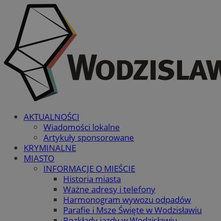
AKTUALNOŚCI
Wiadomości lokalne
Artykuły sponsorowane
KRYMINALNE
MIASTO
INFORMACJE O MIEŚCIE
Historia miasta
Ważne adresy i telefony
Harmonogram wywozu odpadów
Parafie i Msze Święte w Wodzisławiu
Rozkłady jazdy w Wodzisławiu