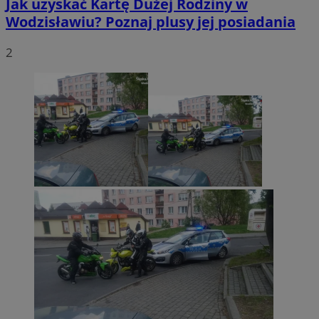
Jak uzyskać Kartę Dużej Rodziny w
Wodzisławiu? Poznaj plusy jej posiadania
2