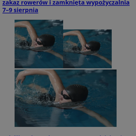
zakaz rowerów i zamknięta wypożyczalnia
7–9 sierpnia