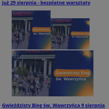
już 29 sierpnia - bezpłatne warsztaty
Gwieździsty Bieg św. Wawrzyńca 9 sierpnia