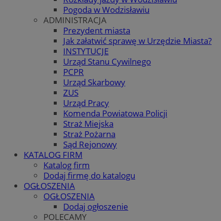
Pogoda w Wodzisławiu
ADMINISTRACJA
Prezydent miasta
Jak załatwić sprawę w Urzędzie Miasta?
INSTYTUCJE
Urząd Stanu Cywilnego
PCPR
Urząd Skarbowy
ZUS
Urząd Pracy
Komenda Powiatowa Policji
Straż Miejska
Straż Pożarna
Sąd Rejonowy
KATALOG FIRM
Katalog firm
Dodaj firmę do katalogu
OGŁOSZENIA
OGŁOSZENIA
Dodaj ogłoszenie
POLECAMY