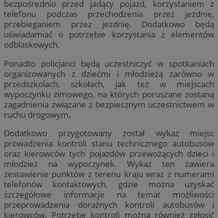
bezpośrednio przed jadący pojazd, korzystaniem z
telefonu podczas przechodzenia przez jezdnię,
przebieganiem przez jezdnię. Dodatkowo będą
uświadamiać o potrzebie korzystania z elementów
odblaskowych.
Ponadto policjanci będą uczestniczyć w spotkaniach
organizowanych z dziećmi i młodzieżą zarówno w
przedszkolach, szkołach, jak też w miejscach
wypoczynku zimowego, na których poruszane zostaną
zagadnienia związane z bezpiecznym uczestnictwem w
ruchu drogowym.
Dodatkowo przygotowany został wykaz miejsc
prowadzenia kontroli stanu technicznego autobusów
oraz kierowców tych pojazdów przewożących dzieci i
młodzież na wypoczynek. Wykaz ten zawiera
zestawienie punktów z terenu kraju wraz z numerami
telefonów kontaktowych, gdzie można uzyskać
szczegółowe informacje na temat możliwości
przeprowadzenia doraźnych kontroli autobusów i
kierowców. Potrzebę kontroli można również zgłosić