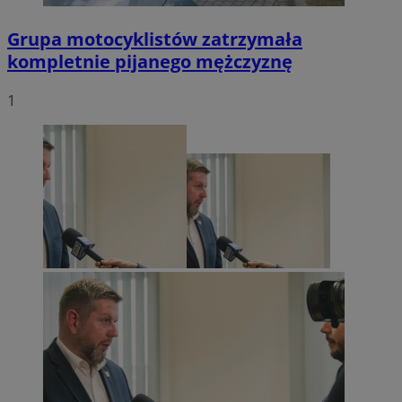
Grupa motocyklistów zatrzymała
kompletnie pijanego mężczyznę
1