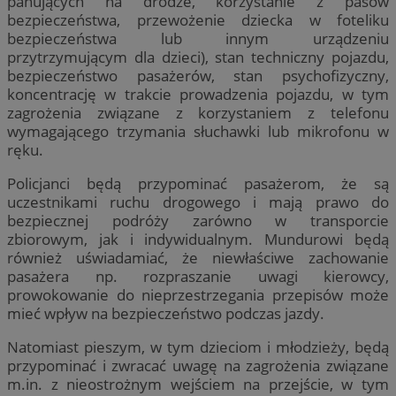
panujących na drodze, korzystanie z pasów
bezpieczeństwa, przewożenie dziecka w foteliku
bezpieczeństwa lub innym urządzeniu
przytrzymującym dla dzieci), stan techniczny pojazdu,
bezpieczeństwo pasażerów, stan psychofizyczny,
koncentrację w trakcie prowadzenia pojazdu, w tym
zagrożenia związane z korzystaniem z telefonu
wymagającego trzymania słuchawki lub mikrofonu w
ręku.
Policjanci będą przypominać pasażerom, że są
uczestnikami ruchu drogowego i mają prawo do
bezpiecznej podróży zarówno w transporcie
zbiorowym, jak i indywidualnym. Mundurowi będą
również uświadamiać, że niewłaściwe zachowanie
pasażera np. rozpraszanie uwagi kierowcy,
prowokowanie do nieprzestrzegania przepisów może
mieć wpływ na bezpieczeństwo podczas jazdy.
Natomiast pieszym, w tym dzieciom i młodzieży, będą
przypominać i zwracać uwagę na zagrożenia związane
m.in. z nieostrożnym wejściem na przejście, w tym