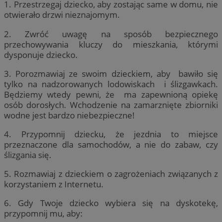
1. Przestrzegaj dziecko, aby zostając same w domu, nie
otwierało drzwi nieznajomym.
2. Zwróć uwagę na sposób bezpiecznego
przechowywania kluczy do mieszkania, którymi
dysponuje dziecko.
3. Porozmawiaj ze swoim dzieckiem, aby bawiło się
tylko na nadzorowanych lodowiskach i ślizgawkach.
Będziemy wtedy pewni, że ma zapewnioną opiekę
osób dorosłych. Wchodzenie na zamarznięte zbiorniki
wodne jest bardzo niebezpieczne!
4. Przypomnij dziecku, że jezdnia to miejsce
przeznaczone dla samochodów, a nie do zabaw, czy
ślizgania się.
5. Rozmawiaj z dzieckiem o zagrożeniach związanych z
korzystaniem z Internetu.
6. Gdy Twoje dziecko wybiera się na dyskotekę,
przypomnij mu, aby: