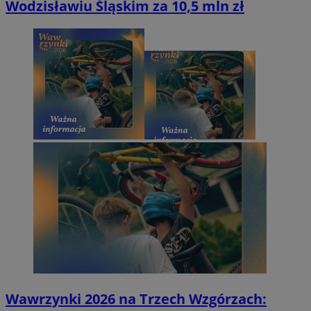
Wodzisławiu Śląskim za 10,5 mln zł
Wawrzynki 2026 na Trzech Wzgórzach: