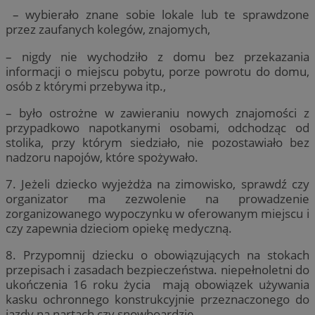
– wybierało znane sobie lokale lub te sprawdzone
przez zaufanych kolegów, znajomych,
– nigdy nie wychodziło z domu bez przekazania
informacji o miejscu pobytu, porze powrotu do domu,
osób z którymi przebywa itp.,
– było ostrożne w zawieraniu nowych znajomości z
przypadkowo napotkanymi osobami, odchodząc od
stolika, przy którym siedziało, nie pozostawiało bez
nadzoru napojów, które spożywało.
7. Jeżeli dziecko wyjeżdża na zimowisko, sprawdź czy
organizator ma zezwolenie na prowadzenie
zorganizowanego wypoczynku w oferowanym miejscu i
czy zapewnia dzieciom opiekę medyczną.
8. Przypomnij dziecku o obowiązujących na stokach
przepisach i zasadach bezpieczeństwa. niepełnoletni do
ukończenia 16 roku życia mają obowiązek używania
kasku ochronnego konstrukcyjnie przeznaczonego do
jazdy na nartach czy snowboardzie.