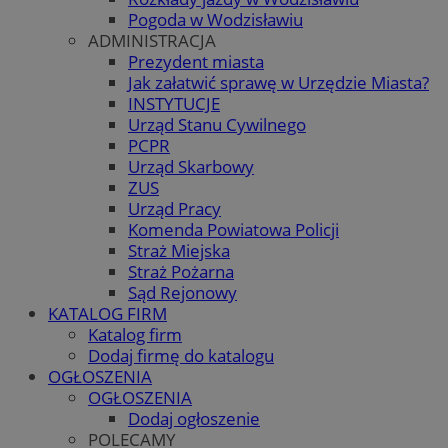
Pogoda w Wodzisławiu
ADMINISTRACJA
Prezydent miasta
Jak załatwić sprawę w Urzędzie Miasta?
INSTYTUCJE
Urząd Stanu Cywilnego
PCPR
Urząd Skarbowy
ZUS
Urząd Pracy
Komenda Powiatowa Policji
Straż Miejska
Straż Pożarna
Sąd Rejonowy
KATALOG FIRM
Katalog firm
Dodaj firmę do katalogu
OGŁOSZENIA
OGŁOSZENIA
Dodaj ogłoszenie
POLECAMY