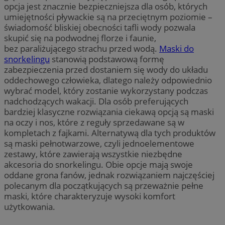
opcja jest znacznie bezpieczniejsza dla osób, których
umiejętności pływackie są na przeciętnym poziomie –
świadomość bliskiej obecności tafli wody pozwala
skupić się na podwodnej florze i faunie,
bez paraliżującego strachu przed wodą.
Maski do
snorkelingu
stanowią podstawową formę
zabezpieczenia przed dostaniem się wody do układu
oddechowego człowieka, dlatego należy odpowiednio
wybrać model, który zostanie wykorzystany podczas
nadchodzących wakacji. Dla osób preferujących
bardziej klasyczne rozwiązania ciekawą opcją są maski
na oczy i nos, które z reguły sprzedawane są w
kompletach z fajkami. Alternatywą dla tych produktów
są maski pełnotwarzowe, czyli jednoelementowe
zestawy, które zawierają wszystkie niezbędne
akcesoria do snorkelingu. Obie opcje mają swoje
oddane grona fanów, jednak rozwiązaniem najczęściej
polecanym dla początkujących są przeważnie pełne
maski, które charakteryzuje wysoki komfort
użytkowania.