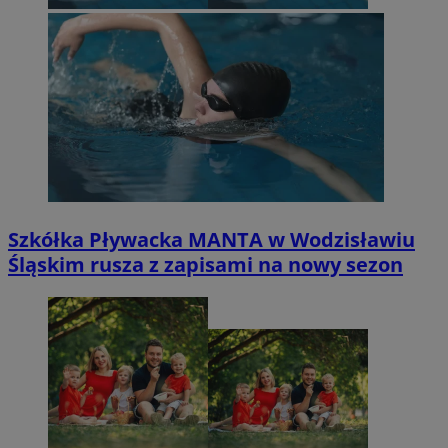
Szkółka Pływacka MANTA w Wodzisławiu
Śląskim rusza z zapisami na nowy sezon