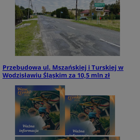
Przebudowa ul. Mszańskiej i Turskiej w
Wodzisławiu Śląskim za 10,5 mln zł