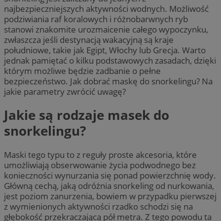
najbezpieczniejszych aktywności wodnych. Możliwość
podziwiania raf koralowych i różnobarwnych ryb
stanowi znakomite urozmaicenie całego wypoczynku,
zwłaszcza jeśli destynacją wakacyjną są kraje
południowe, takie jak Egipt, Włochy lub Grecja. Warto
jednak pamiętać o kilku podstawowych zasadach, dzięki
którym możliwe będzie zadbanie o pełne
bezpieczeństwo. Jak dobrać maskę do snorkelingu? Na
jakie parametry zwrócić uwagę?
Jakie są rodzaje masek do
snorkelingu?
Maski tego typu to z reguły proste akcesoria, które
umożliwiają obserwowanie życia podwodnego bez
konieczności wynurzania się ponad powierzchnię wody.
Główną cechą, jaką odróżnia snorkeling od nurkowania,
jest poziom zanurzenia, bowiem w przypadku pierwszej
z wymienionych aktywności rzadko schodzi się na
głębokość przekraczającą pół metra. Z tego powodu ta