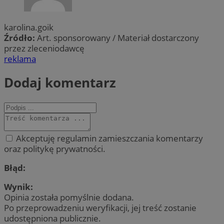
karolina.goik
Źródło:
Art. sponsorowany / Materiał dostarczony
przez zleceniodawcę
reklama
Dodaj komentarz
Akceptuję regulamin zamieszczania komentarzy
oraz politykę prywatności.
Błąd:
Wynik:
Opinia została pomyślnie dodana.
Po przeprowadzeniu weryfikacji, jej treść zostanie
udostępniona publicznie.