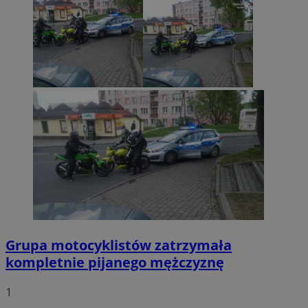
Grupa motocyklistów zatrzymała
kompletnie pijanego mężczyznę
1