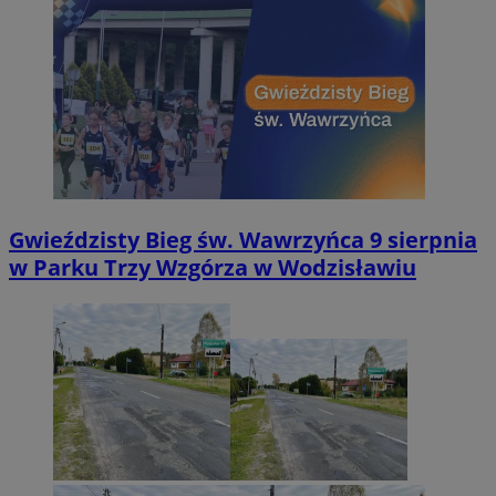
Gwieździsty Bieg św. Wawrzyńca 9 sierpnia
w Parku Trzy Wzgórza w Wodzisławiu