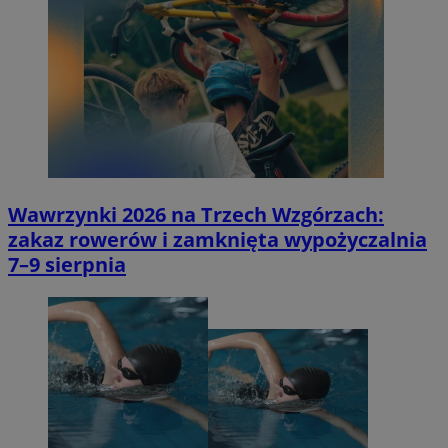
Wawrzynki 2026 na Trzech Wzgórzach:
zakaz rowerów i zamknięta wypożyczalnia
7–9 sierpnia