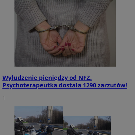
Wyłudzenie pieniędzy od NFZ.
Psychoterapeutka dostała 1290 zarzutów!
1