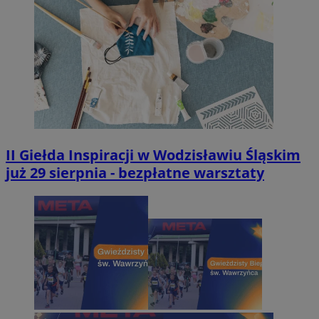
II Giełda Inspiracji w Wodzisławiu Śląskim
już 29 sierpnia - bezpłatne warsztaty