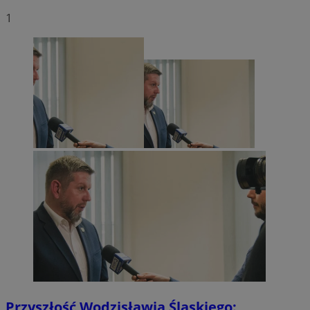
1
Przyszłość Wodzisławia Śląskiego: