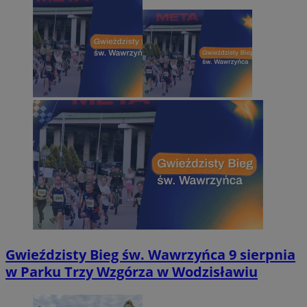
Gwieździsty Bieg św. Wawrzyńca 9 sierpnia
w Parku Trzy Wzgórza w Wodzisławiu