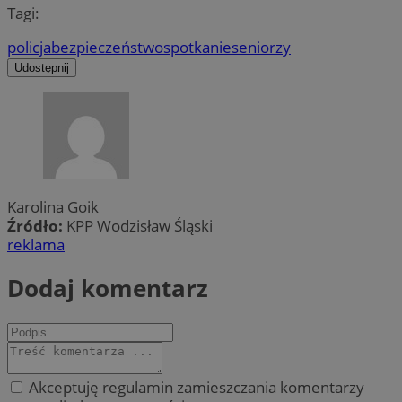
Tagi:
policja
bezpieczeństwo
spotkanie
seniorzy
Udostępnij
Karolina Goik
Źródło:
KPP Wodzisław Śląski
reklama
Dodaj komentarz
Akceptuję regulamin zamieszczania komentarzy