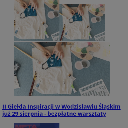
II Giełda Inspiracji w Wodzisławiu Śląskim
już 29 sierpnia - bezpłatne warsztaty