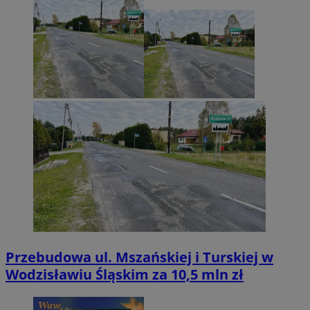
Przebudowa ul. Mszańskiej i Turskiej w
Wodzisławiu Śląskim za 10,5 mln zł