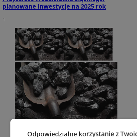
planowane inwestycje na 2025 rok
1
Odpowiedzialne korzystanie z Twoi