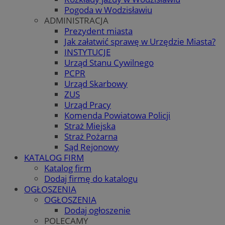
Pogoda w Wodzisławiu
ADMINISTRACJA
Prezydent miasta
Jak załatwić sprawę w Urzędzie Miasta?
INSTYTUCJE
Urząd Stanu Cywilnego
PCPR
Urząd Skarbowy
ZUS
Urząd Pracy
Komenda Powiatowa Policji
Straż Miejska
Straż Pożarna
Sąd Rejonowy
KATALOG FIRM
Katalog firm
Dodaj firmę do katalogu
OGŁOSZENIA
OGŁOSZENIA
Dodaj ogłoszenie
POLECAMY