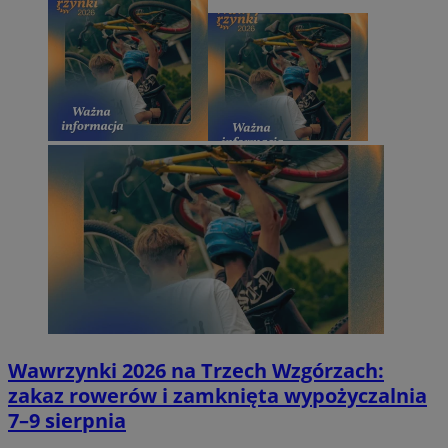
Wawrzynki 2026 na Trzech Wzgórzach:
zakaz rowerów i zamknięta wypożyczalnia
7–9 sierpnia