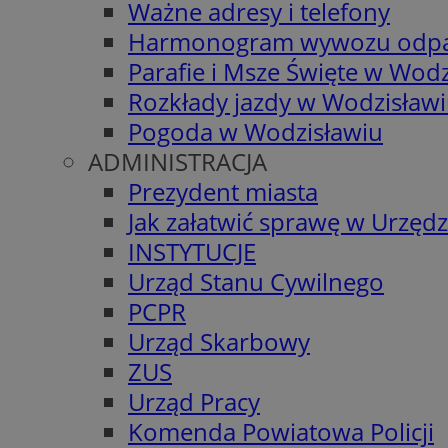
Ważne adresy i telefony
Harmonogram wywozu odp
Parafie i Msze Święte w Wodz
Rozkłady jazdy w Wodzisław
Pogoda w Wodzisławiu
ADMINISTRACJA
Prezydent miasta
Jak załatwić sprawę w Urzędz
INSTYTUCJE
Urząd Stanu Cywilnego
PCPR
Urząd Skarbowy
ZUS
Urząd Pracy
Komenda Powiatowa Policji