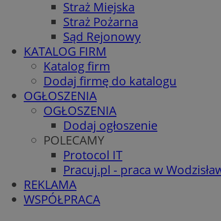
Straż Miejska
Straż Pożarna
Sąd Rejonowy
KATALOG FIRM
Katalog firm
Dodaj firmę do katalogu
OGŁOSZENIA
OGŁOSZENIA
Dodaj ogłoszenie
POLECAMY
Protocol IT
Pracuj.pl - praca w Wodzisła
REKLAMA
WSPÓŁPRACA