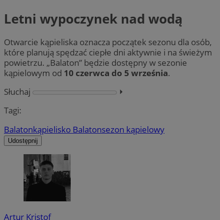
Letni wypoczynek nad wodą
Otwarcie kąpieliska oznacza początek sezonu dla osób,
które planują spędzać ciepłe dni aktywnie i na świeżym
powietrzu. „Balaton” będzie dostępny w sezonie
kąpielowym od
10 czerwca do 5 września
.
Słuchaj
⏵︎
Tagi:
Balaton
kąpielisko Balaton
sezon kąpielowy
Udostępnij
Artur Kristof