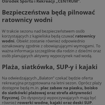
Ośrodek Sportu i Rekreacji „CENTRUM”
.
Bezpieczeństwa będą pilnować
ratownicy wodni
W trakcie sezonu nad bezpieczeństwem osób
korzystających z kąpieliska będą czuwać
ratownicy
wodni
. Obiekt zostanie również odpowiednio
oznakowany zgodnie z obowiązującymi wymogami. To
ważna informacja szczególnie dla rodzin z dziećmi oraz
osób planujących aktywny wypoczynek nad wodą.
Plaża, siatkówka, SUP-y i kajaki
Na odwiedzających „Balaton” czekać będzie oferta
rekreacyjna przygotowana na letni sezon. Oprócz plaży
dostępne będą m.in.
plac zabaw na piasku, boisko
do siatkówki plażowej oraz strefa aktywności
fizycznej
. Do dyspozycji wypoczywających mają być
również
rowerki wodne, kajaki oraz deski SUP
.