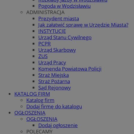
Pogoda w Wodzisławiu
ADMINISTRACJA
Prezydent miasta
Jak załatwić sprawę w Urzędzie Miasta?
INSTYTUCJE
Urząd Stanu Cywilnego
PCPR
Urząd Skarbowy
ZUS
Urząd Pracy
Komenda Powiatowa Policji
Straż Miejska
Straż Pożarna
Sąd Rejonowy
KATALOG FIRM
Katalog firm
Dodaj firmę do katalogu
OGŁOSZENIA
OGŁOSZENIA
Dodaj ogłoszenie
POLECAMY