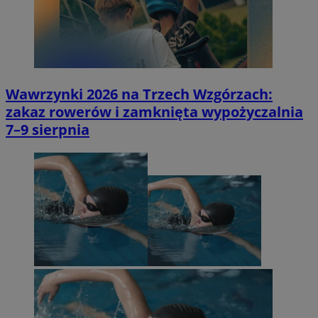
Wawrzynki 2026 na Trzech Wzgórzach:
zakaz rowerów i zamknięta wypożyczalnia
7–9 sierpnia