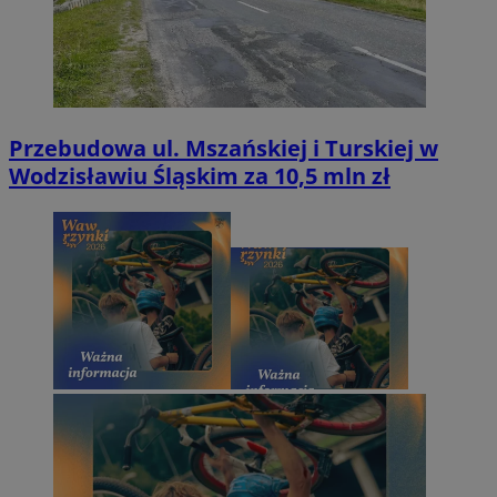
Przebudowa ul. Mszańskiej i Turskiej w
Wodzisławiu Śląskim za 10,5 mln zł