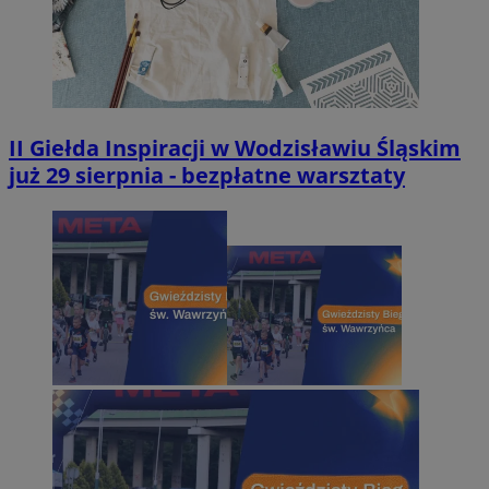
II Giełda Inspiracji w Wodzisławiu Śląskim
już 29 sierpnia - bezpłatne warsztaty