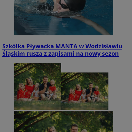
Szkółka Pływacka MANTA w Wodzisławiu
Śląskim rusza z zapisami na nowy sezon