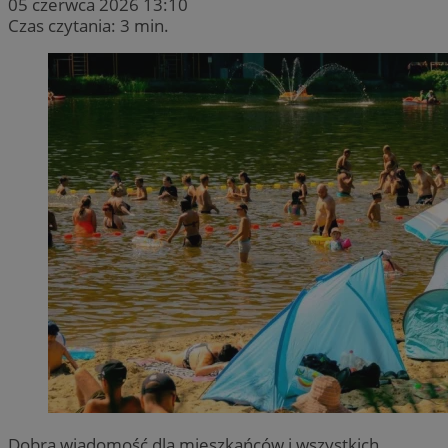
05 czerwca 2026 13:10
Czas czytania: 3 min.
Dobra wiadomość dla mieszkańców i wszystkich