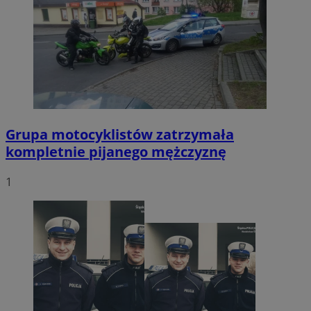
Grupa motocyklistów zatrzymała
kompletnie pijanego mężczyznę
1