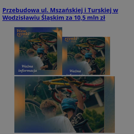
Przebudowa ul. Mszańskiej i Turskiej w
Wodzisławiu Śląskim za 10,5 mln zł