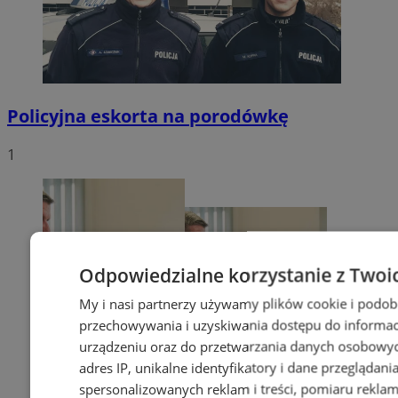
Policyjna eskorta na porodówkę
1
Odpowiedzialne korzystanie z Twoi
My i nasi partnerzy używamy plików cookie i podob
przechowywania i uzyskiwania dostępu do informac
urządzeniu oraz do przetwarzania danych osobowych
adres IP, unikalne identyfikatory i dane przeglądani
spersonalizowanych reklam i treści, pomiaru reklam i