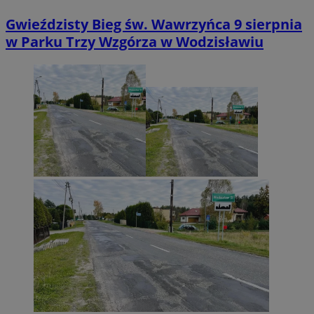
Gwieździsty Bieg św. Wawrzyńca 9 sierpnia
w Parku Trzy Wzgórza w Wodzisławiu