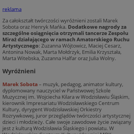
reklama
Za całokształt twórczości wyróżnieni zostali Marek
Sobota oraz Henryk Mańka.
Dodatkowe nagrody za
szczególne osiągnięcia otrzymali tancerze Zespołu
Miraż działającego w ramach Amatorskiego Ruchu
Artystycznego
: Zuzanna Wójtowicz, Maciej Cesarz,
Antonina Nowak, Marta Mołdrzyk, Emilia Krzyształa,
Marta Witebska, Zuzanna Halfar oraz Julia Wolny.
Wyróżnieni
Marek Sobota
– muzyk, pedagog, animator kultury,
dyplomowany nauczyciel w Państwowej Szkole
Muzycznej im. Wojciecha Kilara w Wodzisławiu Śląskim,
kierownik Impresariatu Wodzisławskiego Centrum
Kultury, dyrygent Wodzisławskiej Orkiestry
Rozrywkowej, juror przeglądów twórczości artystycznej
dzieci i młodzieży. Całe swoje zawodowe życie związany
jest z kulturą Wodzisławia Śląskiego i powiatu. W