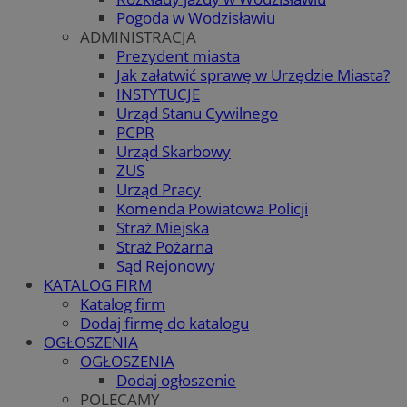
Pogoda w Wodzisławiu
ADMINISTRACJA
Prezydent miasta
Jak załatwić sprawę w Urzędzie Miasta?
INSTYTUCJE
Urząd Stanu Cywilnego
PCPR
Urząd Skarbowy
ZUS
Urząd Pracy
Komenda Powiatowa Policji
Straż Miejska
Straż Pożarna
Sąd Rejonowy
KATALOG FIRM
Katalog firm
Dodaj firmę do katalogu
OGŁOSZENIA
OGŁOSZENIA
Dodaj ogłoszenie
POLECAMY