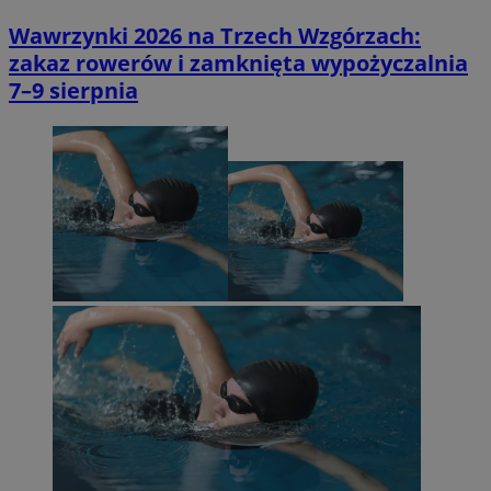
Wawrzynki 2026 na Trzech Wzgórzach:
zakaz rowerów i zamknięta wypożyczalnia
7–9 sierpnia