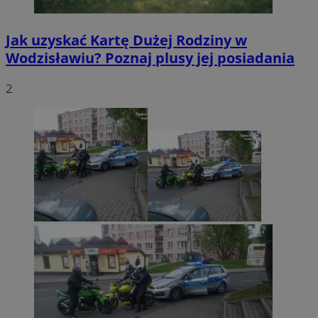
Jak uzyskać Kartę Dużej Rodziny w
Wodzisławiu? Poznaj plusy jej posiadania
2