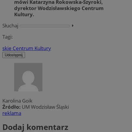
mówi Katarzyna Rokowska-Szyroki,
dyrektor Wodzisławskiego Centrum
Kultury.
Słuchaj
⏵︎
Tagi:
skie Centrum Kultury
Udostępnij
Karolina Goik
Źródło:
UM Wodzisław Śląski
reklama
Dodaj komentarz