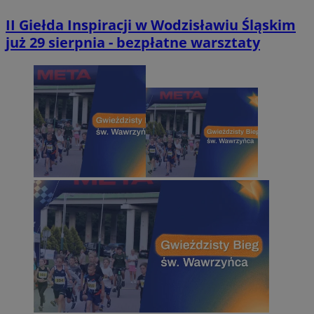
II Giełda Inspiracji w Wodzisławiu Śląskim
już 29 sierpnia - bezpłatne warsztaty