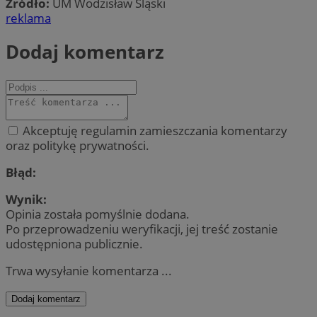
Źródło:
UM Wodzisław Śląski
reklama
Dodaj komentarz
Akceptuję regulamin zamieszczania komentarzy
oraz politykę prywatności.
Błąd:
Wynik:
Opinia została pomyślnie dodana.
Po przeprowadzeniu weryfikacji, jej treść zostanie
udostępniona publicznie.
Trwa wysyłanie komentarza ...
Dodaj komentarz