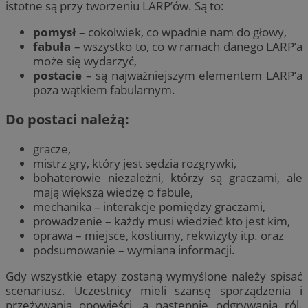
istotne są przy tworzeniu LARP’ów. Są to:
pomysł
– cokolwiek, co wpadnie nam do głowy,
fabuła
– wszystko to, co w ramach danego LARP’a
może się wydarzyć,
postacie
– są najważniejszym elementem LARP’a
poza wątkiem fabularnym.
Do postaci należą:
gracze,
mistrz gry, który jest sędzią rozgrywki,
bohaterowie niezależni, którzy są graczami, ale
mają większą wiedzę o fabule,
mechanika – interakcje pomiędzy graczami,
prowadzenie – każdy musi wiedzieć kto jest kim,
oprawa – miejsce, kostiumy, rekwizyty itp. oraz
podsumowanie – wymiana informacji.
Gdy wszystkie etapy zostaną wymyślone należy spisać
scenariusz. Uczestnicy mieli szansę sporządzenia i
przeżywania opowieści, a następnie odgrywania ról.