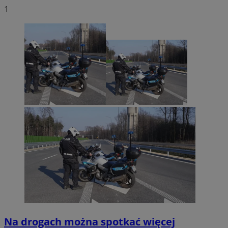
1
Na drogach można spotkać więcej