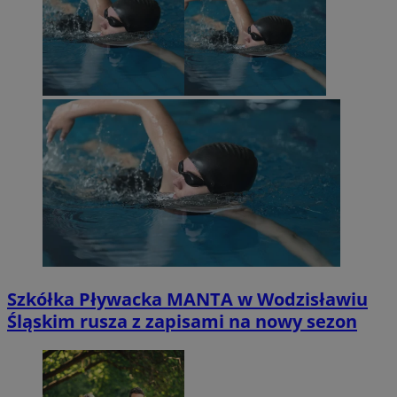
Szkółka Pływacka MANTA w Wodzisławiu
Śląskim rusza z zapisami na nowy sezon