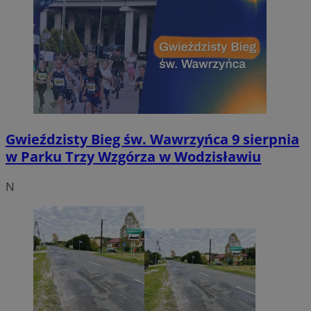
Gwieździsty Bieg św. Wawrzyńca 9 sierpnia
w Parku Trzy Wzgórza w Wodzisławiu
N