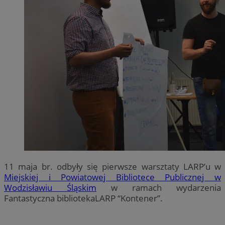
11 maja br. odbyły się pierwsze warsztaty LARP’u w
Miejskiej i Powiatowej Bibliotece Publicznej w
Wodzisławiu Śląskim
w ramach wydarzenia
Fantastyczna bibliotekaLARP “Kontener”.