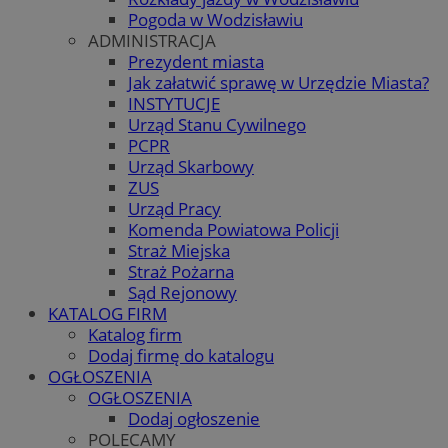
Pogoda w Wodzisławiu
ADMINISTRACJA
Prezydent miasta
Jak załatwić sprawę w Urzędzie Miasta?
INSTYTUCJE
Urząd Stanu Cywilnego
PCPR
Urząd Skarbowy
ZUS
Urząd Pracy
Komenda Powiatowa Policji
Straż Miejska
Straż Pożarna
Sąd Rejonowy
KATALOG FIRM
Katalog firm
Dodaj firmę do katalogu
OGŁOSZENIA
OGŁOSZENIA
Dodaj ogłoszenie
POLECAMY