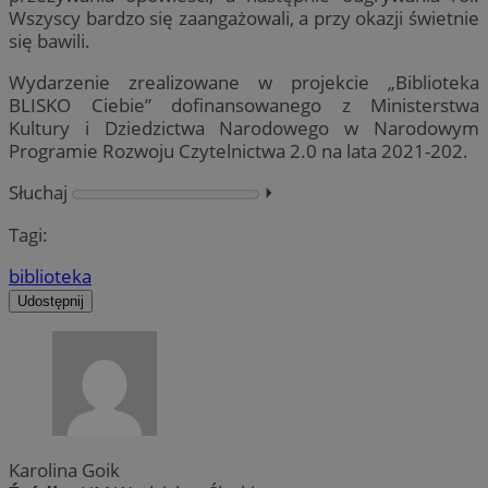
Wszyscy bardzo się zaangażowali, a przy okazji świetnie
się bawili.
Wydarzenie zrealizowane w projekcie „Biblioteka
BLISKO Ciebie” dofinansowanego z Ministerstwa
Kultury i Dziedzictwa Narodowego w Narodowym
Programie Rozwoju Czytelnictwa 2.0 na lata 2021-202.
Słuchaj
⏵︎
Tagi:
biblioteka
Udostępnij
Karolina Goik