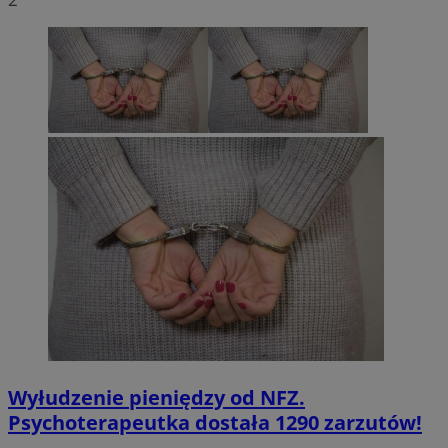
Wyłudzenie pieniędzy od NFZ.
Psychoterapeutka dostała 1290 zarzutów!