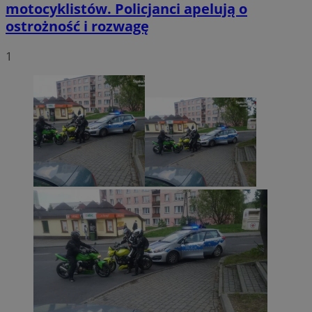
motocyklistów. Policjanci apelują o
ostrożność i rozwagę
1