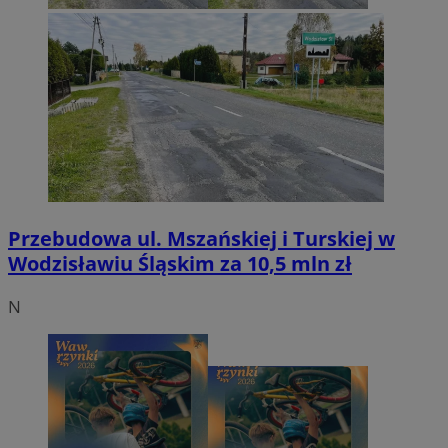
Przebudowa ul. Mszańskiej i Turskiej w
Wodzisławiu Śląskim za 10,5 mln zł
N