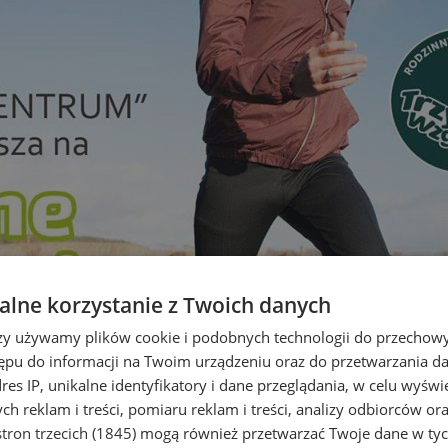
lne korzystanie z Twoich danych
rzy używamy plików cookie i podobnych technologii do przechow
ępu do informacji na Twoim urządzeniu oraz do przetwarzania 
dres IP, unikalne identyfikatory i dane przeglądania, w celu wyświ
h reklam i treści, pomiaru reklam i treści, analizy odbiorców or
tron trzecich (1845)
mogą również przetwarzać Twoje dane w tych