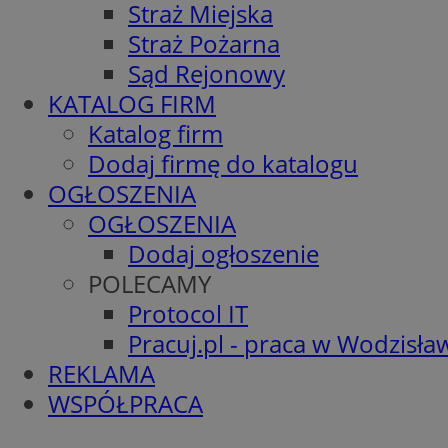
Straż Miejska
Straż Pożarna
Sąd Rejonowy
KATALOG FIRM
Katalog firm
Dodaj firmę do katalogu
OGŁOSZENIA
OGŁOSZENIA
Dodaj ogłoszenie
POLECAMY
Protocol IT
Pracuj.pl - praca w Wodzisła
REKLAMA
WSPÓŁPRACA