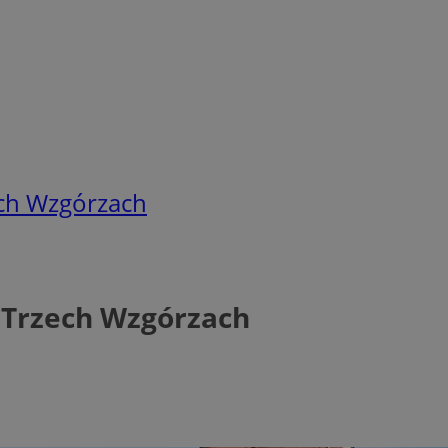
ech Wzgórzach
 Trzech Wzgórzach