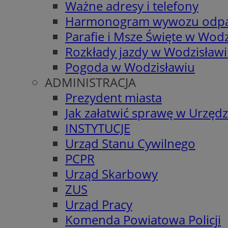
Ważne adresy i telefony
Harmonogram wywozu odp
Parafie i Msze Święte w Wodz
Rozkłady jazdy w Wodzisław
Pogoda w Wodzisławiu
ADMINISTRACJA
Prezydent miasta
Jak załatwić sprawę w Urzędz
INSTYTUCJE
Urząd Stanu Cywilnego
PCPR
Urząd Skarbowy
ZUS
Urząd Pracy
Komenda Powiatowa Policji