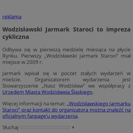
reklama
Wodzisławski Jarmark Staroci to impreza
cykliczna
Odbywa się w pierwszą niedzielę miesiąca na płycie
Rynku. Pierwszy „Wodzisławski Jarmark Staroci” miał
miejsce w 2009 r.
Jarmark wpisał się w poczet stałych wydarzeń w
mieście. Organizatorem wydarzenia jest
Stowarzyszenie „Nasz Wodzisław” we współpracy z
Urzędem Miasta Wodzisławia Śląskiego
.
Więcej informacji na temat:
„Wodzisławskiego Jarmarku
Staroci” oraz kontakt do organizatora można znaleźć na
oficjalnym fanpage’u wydarzenia
.
Słuchaj
⏵︎