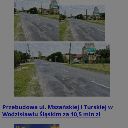
Przebudowa ul. Mszańskiej i Turskiej w
Wodzisławiu Śląskim za 10,5 mln zł