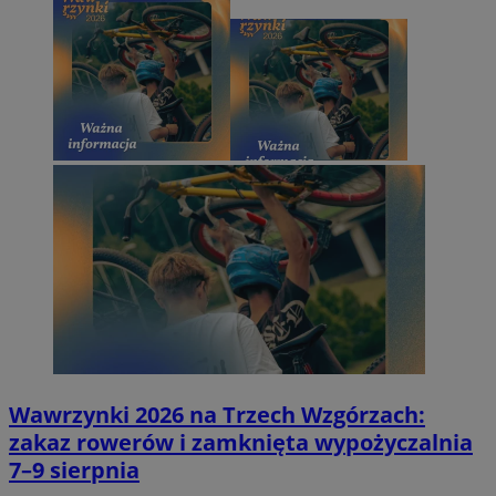
Wawrzynki 2026 na Trzech Wzgórzach:
zakaz rowerów i zamknięta wypożyczalnia
7–9 sierpnia