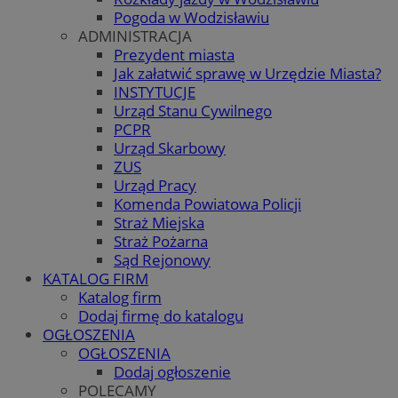
Pogoda w Wodzisławiu
ADMINISTRACJA
Prezydent miasta
Jak załatwić sprawę w Urzędzie Miasta?
INSTYTUCJE
Urząd Stanu Cywilnego
PCPR
Urząd Skarbowy
ZUS
Urząd Pracy
Komenda Powiatowa Policji
Straż Miejska
Straż Pożarna
Sąd Rejonowy
KATALOG FIRM
Katalog firm
Dodaj firmę do katalogu
OGŁOSZENIA
OGŁOSZENIA
Dodaj ogłoszenie
POLECAMY