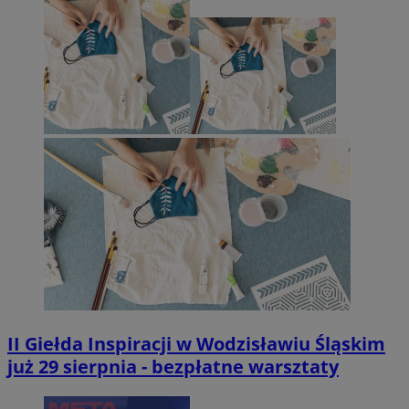
II Giełda Inspiracji w Wodzisławiu Śląskim
już 29 sierpnia - bezpłatne warsztaty