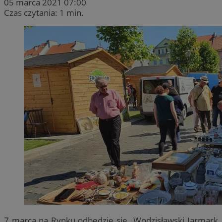
05 marca 2021 07:00
Czas czytania: 1 min.
7 marca na Rynku odbędzie się „Wodzisławski Jarmark