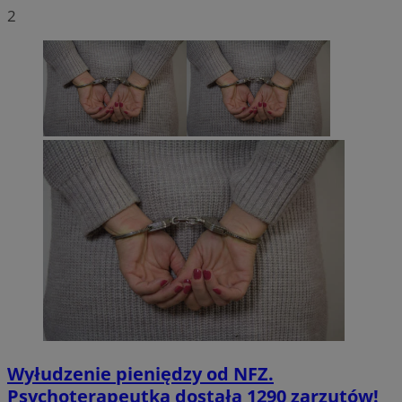
2
Wyłudzenie pieniędzy od NFZ.
Psychoterapeutka dostała 1290 zarzutów!