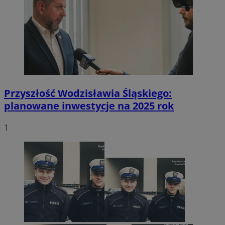
Przyszłość Wodzisławia Śląskiego:
planowane inwestycje na 2025 rok
1