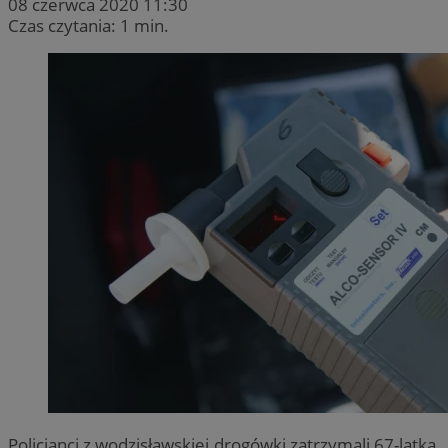
08 czerwca 2020 11:30
Czas czytania: 1 min.
Policjanci z wodzisławskiej drogówki zatrzymali 67-latka,