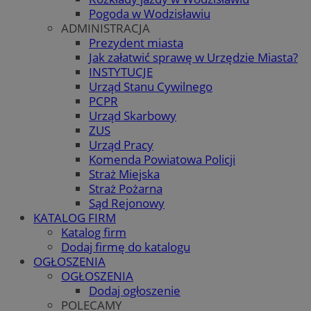
Pogoda w Wodzisławiu
ADMINISTRACJA
Prezydent miasta
Jak załatwić sprawę w Urzędzie Miasta?
INSTYTUCJE
Urząd Stanu Cywilnego
PCPR
Urząd Skarbowy
ZUS
Urząd Pracy
Komenda Powiatowa Policji
Straż Miejska
Straż Pożarna
Sąd Rejonowy
KATALOG FIRM
Katalog firm
Dodaj firmę do katalogu
OGŁOSZENIA
OGŁOSZENIA
Dodaj ogłoszenie
POLECAMY