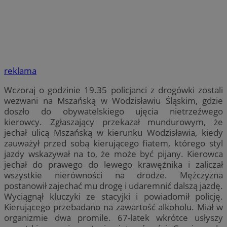
reklama
Wczoraj o godzinie 19.35 policjanci z drogówki zostali
wezwani na Mszańską w Wodzisławiu Śląskim, gdzie
doszło do obywatelskiego ujęcia nietrzeźwego
kierowcy. Zgłaszający przekazał mundurowym, że
jechał ulicą Mszańską w kierunku Wodzisławia, kiedy
zauważył przed sobą kierującego fiatem, którego styl
jazdy wskazywał na to, że może być pijany. Kierowca
jechał do prawego do lewego krawężnika i zaliczał
wszystkie nierówności na drodze. Mężczyzna
postanowił zajechać mu drogę i udaremnić dalszą jazdę.
Wyciągnął kluczyki ze stacyjki i powiadomił policję.
Kierującego przebadano na zawartość alkoholu. Miał w
organizmie dwa promile. 67-latek wkrótce usłyszy