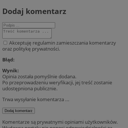
Dodaj komentarz
Akceptuję regulamin zamieszczania komentarzy
oraz politykę prywatności.
Błąd:
Wynik:
Opinia została pomyślnie dodana.
Po przeprowadzeniu weryfikacji, jej treść zostanie
udostępniona publicznie.
Trwa wysyłanie komentarza ...
Dodaj komentarz
Komentarze są prywatnymi opiniami użytkowników.
Wydawca portalu nie ponosi odpowiedzialności za