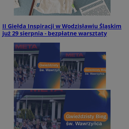
II Giełda Inspiracji w Wodzisławiu Śląskim
już 29 sierpnia - bezpłatne warsztaty