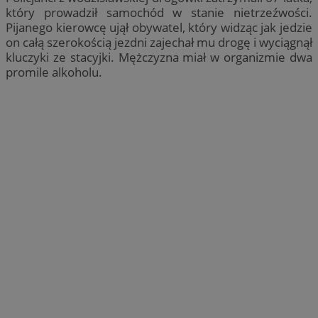
który prowadził samochód w stanie nietrzeźwości.
Pijanego kierowcę ujął obywatel, który widząc jak jedzie
on całą szerokością jezdni zajechał mu drogę i wyciągnął
kluczyki ze stacyjki. Mężczyzna miał w organizmie dwa
promile alkoholu.