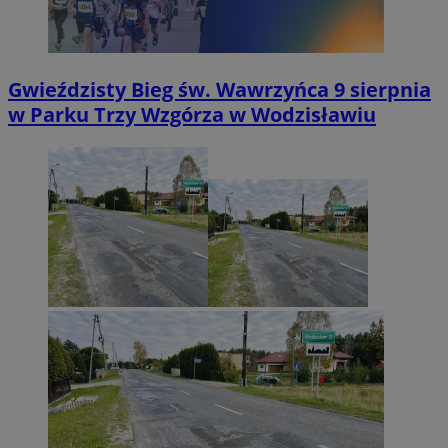
Gwieździsty Bieg św. Wawrzyńca 9 sierpnia
w Parku Trzy Wzgórza w Wodzisławiu