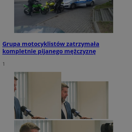
Grupa motocyklistów zatrzymała
kompletnie pijanego mężczyznę
1