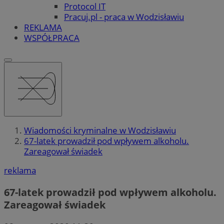
Protocol IT
Pracuj.pl - praca w Wodzisławiu
REKLAMA
WSPÓŁPRACA
Wiadomości kryminalne w Wodzisławiu
67-latek prowadził pod wpływem alkoholu.
Zareagował świadek
reklama
67-latek prowadził pod wpływem alkoholu.
Zareagował świadek