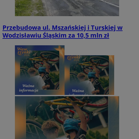
Przebudowa ul. Mszańskiej i Turskiej w
Wodzisławiu Śląskim za 10,5 mln zł