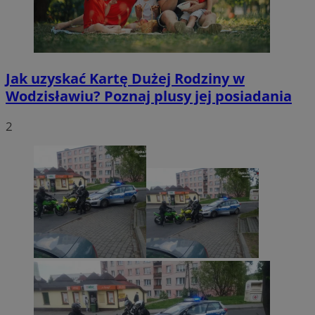
Jak uzyskać Kartę Dużej Rodziny w
Wodzisławiu? Poznaj plusy jej posiadania
2