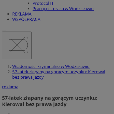
Protocol IT
Pracuj.pl - praca w Wodzisławiu
REKLAMA
WSPÓŁPRACA
Wiadomości kryminalne w Wodzisławiu
57-latek złapany na gorącym uczynku: Kierował
bez prawa jazdy
reklama
57-latek złapany na gorącym uczynku:
Kierował bez prawa jazdy