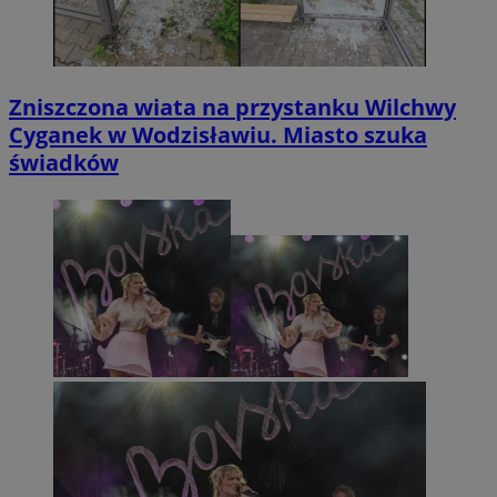
Zniszczona wiata na przystanku Wilchwy
Cyganek w Wodzisławiu. Miasto szuka
świadków