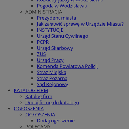
Pogoda w Wodzisławiu
ADMINISTRACJA
Prezydent miasta
Jak załatwić sprawę w Urzędzie Miasta?
INSTYTUCJE
Urząd Stanu Cywilnego
PCPR
Urząd Skarbowy
ZUS
Urząd Pracy
Komenda Powiatowa Policji
Straż Miejska
Straż Pożarna
Sąd Rejonowy
KATALOG FIRM
Katalog firm
Dodaj firmę do katalogu
OGŁOSZENIA
OGŁOSZENIA
Dodaj ogłoszenie
POLECAMY