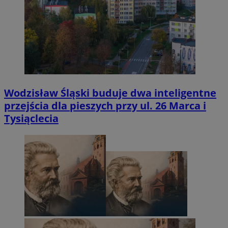
Wodzisław Śląski buduje dwa inteligentne
przejścia dla pieszych przy ul. 26 Marca i
Tysiąclecia