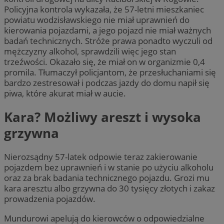
Policyjna kontrola wykazała, że 57-letni mieszkaniec
powiatu wodzisławskiego nie miał uprawnień do
kierowania pojazdami, a jego pojazd nie miał ważnych
badań technicznych. Stróże prawa ponadto wyczuli od
mężczyzny alkohol, sprawdzili więc jego stan
trzeźwości. Okazało się, że miał on w organizmie 0,4
promila. Tłumaczył policjantom, że przesłuchaniami się
bardzo zestresował i podczas jazdy do domu napił się
piwa, które akurat miał w aucie.
Kara? Możliwy areszt i wysoka
grzywna
Nierozsądny 57-latek odpowie teraz zakierowanie
pojazdem bez uprawnień i w stanie po użyciu alkoholu
oraz za brak badania technicznego pojazdu. Grozi mu
kara aresztu albo grzywna do 30 tysięcy złotych i zakaz
prowadzenia pojazdów.
Mundurowi apelują do kierowców o odpowiedzialne