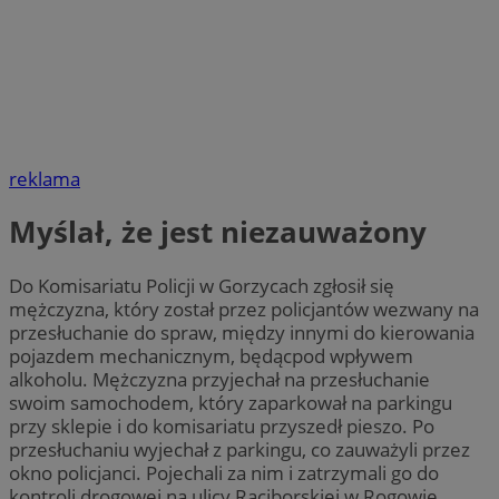
reklama
Myślał, że jest niezauważony
Do Komisariatu Policji w Gorzycach zgłosił się
mężczyzna, który został przez policjantów wezwany na
przesłuchanie do spraw, między innymi do kierowania
pojazdem mechanicznym, będącpod wpływem
alkoholu. Mężczyzna przyjechał na przesłuchanie
swoim samochodem, który zaparkował na parkingu
przy sklepie i do komisariatu przyszedł pieszo. Po
przesłuchaniu wyjechał z parkingu, co zauważyli przez
okno policjanci. Pojechali za nim i zatrzymali go do
kontroli drogowej na ulicy Raciborskiej w Rogowie.