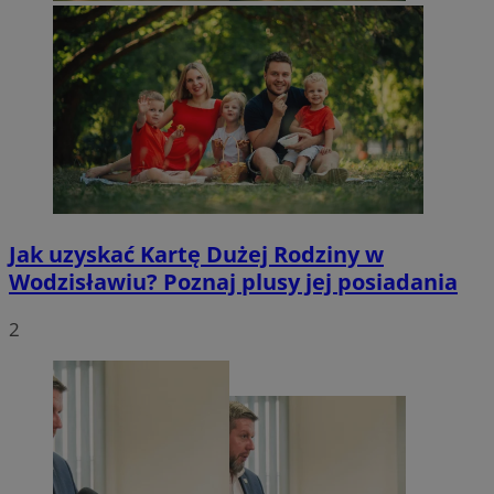
Jak uzyskać Kartę Dużej Rodziny w
Wodzisławiu? Poznaj plusy jej posiadania
2