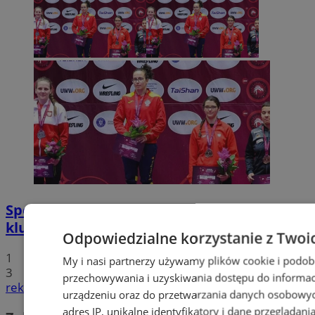
Sportowe podsumowanie wodzisławskich
klubów sportowych
Odpowiedzialne korzystanie z Twoi
1
My i nasi partnerzy używamy plików cookie i podob
3
przechowywania i uzyskiwania dostępu do informac
reklama
urządzeniu oraz do przetwarzania danych osobowych
adres IP, unikalne identyfikatory i dane przeglądani