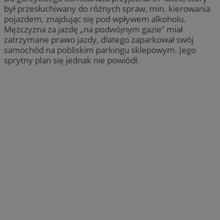
był przesłuchiwany do różnych spraw, min. kierowania
pojazdem, znajdując się pod wpływem alkoholu.
Mężczyzna za jazdę „na podwójnym gazie” miał
zatrzymane prawo jazdy, dlatego zaparkował swój
samochód na pobliskim parkingu sklepowym. Jego
sprytny plan się jednak nie powiódł.