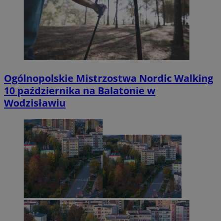
Ogólnopolskie Mistrzostwa Nordic Walking
10 października na Balatonie w
Wodzisławiu