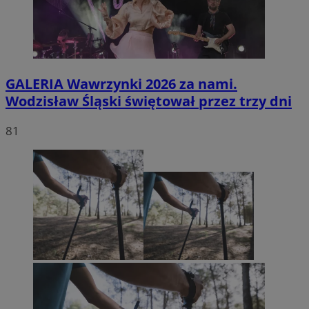
GALERIA
Wawrzynki 2026 za nami.
Wodzisław Śląski świętował przez trzy dni
81