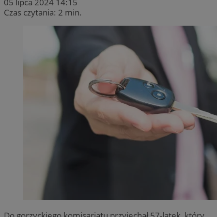
05 lipca 2024 14:15
Czas czytania: 2 min.
Do gorzyckiego komisariatu przyjechał 57-latek, który