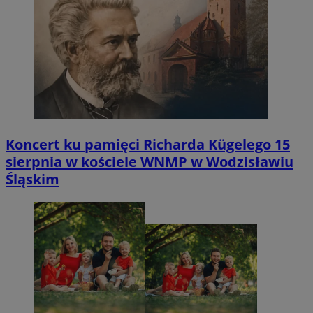
Koncert ku pamięci Richarda Kügelego 15
sierpnia w kościele WNMP w Wodzisławiu
Śląskim