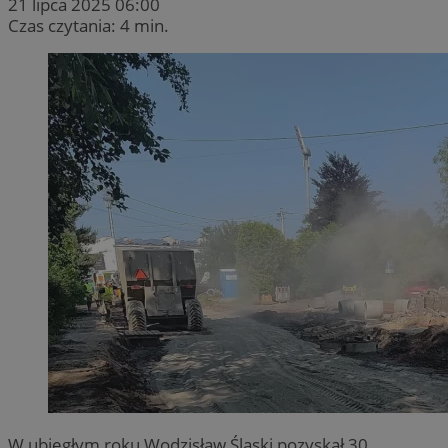
21 lipca 2025 06:00
Czas czytania: 4 min.
W ubiegłym roku Wodzisław Śląski pozyskał 30