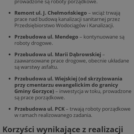
prowadzone są roboty porządkowe.
Remont ul. J. Chełmońskiego
– wciąż trwają
prace nad budową kanalizacji sanitarnej przez
Przedsiębiorstwo Wodociągów i Kanalizacji.
Przebudowa ul. Mendego
– kontynuowane są
roboty drogowe.
Przebudowa ul. Marii Dąbrowskiej
–
zaawansowane prace drogowe, obecnie układane
są warstwy asfaltu.
Przebudowa ul. Wiejskiej (od skrzyżowania
przy cmentarzu ewangelickim do granicy
Gminy Gorzyce)
– inwestycja w toku, prowadzone
są prace porządkowe.
Przebudowa ul. PCK
– trwają roboty porządkowe
w ramach realizowanego zadania.
Korzyści wynikające z realizacji