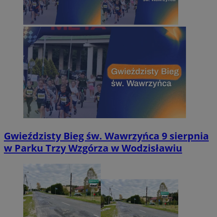
Gwieździsty Bieg św. Wawrzyńca 9 sierpnia
w Parku Trzy Wzgórza w Wodzisławiu