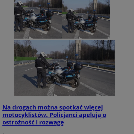
Na drogach można spotkać więcej
motocyklistów. Policjanci apelują o
ostrożność i rozwagę