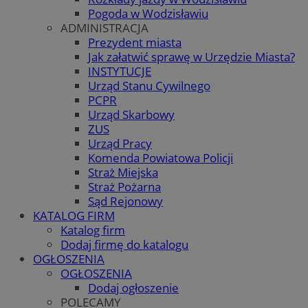
Pogoda w Wodzisławiu
ADMINISTRACJA
Prezydent miasta
Jak załatwić sprawę w Urzędzie Miasta?
INSTYTUCJE
Urząd Stanu Cywilnego
PCPR
Urząd Skarbowy
ZUS
Urząd Pracy
Komenda Powiatowa Policji
Straż Miejska
Straż Pożarna
Sąd Rejonowy
KATALOG FIRM
Katalog firm
Dodaj firmę do katalogu
OGŁOSZENIA
OGŁOSZENIA
Dodaj ogłoszenie
POLECAMY