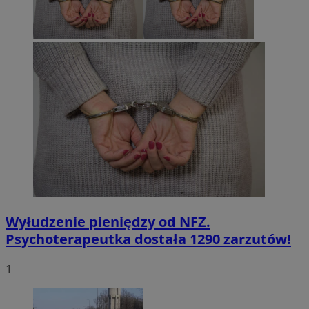
Wyłudzenie pieniędzy od NFZ.
Psychoterapeutka dostała 1290 zarzutów!
1