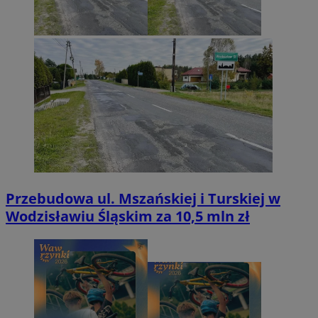
Przebudowa ul. Mszańskiej i Turskiej w
Wodzisławiu Śląskim za 10,5 mln zł