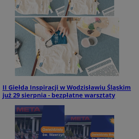
II Giełda Inspiracji w Wodzisławiu Śląskim
już 29 sierpnia - bezpłatne warsztaty