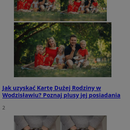
Jak uzyskać Kartę Dużej Rodziny w
Wodzisławiu? Poznaj plusy jej posiadania
2