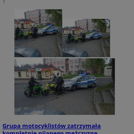
1
Grupa motocyklistów zatrzymała
kompletnie pijanego mężczyznę