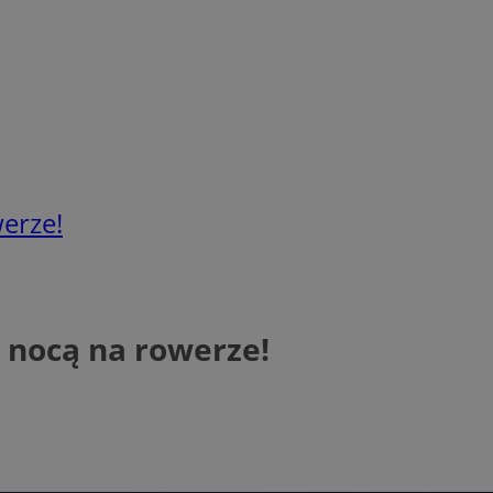
erze!
 nocą na rowerze!