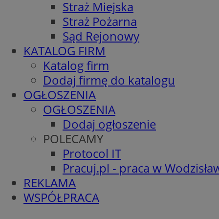
Straż Miejska
Straż Pożarna
Sąd Rejonowy
KATALOG FIRM
Katalog firm
Dodaj firmę do katalogu
OGŁOSZENIA
OGŁOSZENIA
Dodaj ogłoszenie
POLECAMY
Protocol IT
Pracuj.pl - praca w Wodzisła
REKLAMA
WSPÓŁPRACA