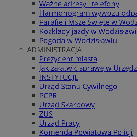
Ważne adresy i telefony
Harmonogram wywozu odp
Parafie i Msze Święte w Wodz
Rozkłady jazdy w Wodzisław
Pogoda w Wodzisławiu
ADMINISTRACJA
Prezydent miasta
Jak załatwić sprawę w Urzędz
INSTYTUCJE
Urząd Stanu Cywilnego
PCPR
Urząd Skarbowy
ZUS
Urząd Pracy
Komenda Powiatowa Policji