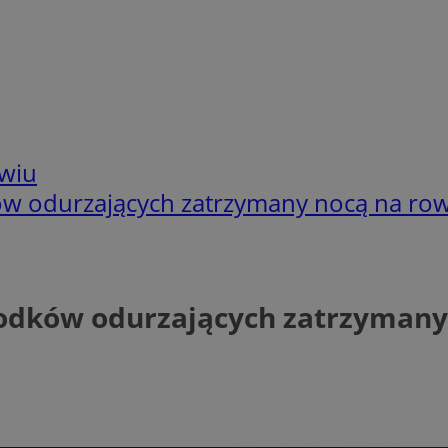
wiu
w odurzających zatrzymany nocą na row
odków odurzających zatrzymany