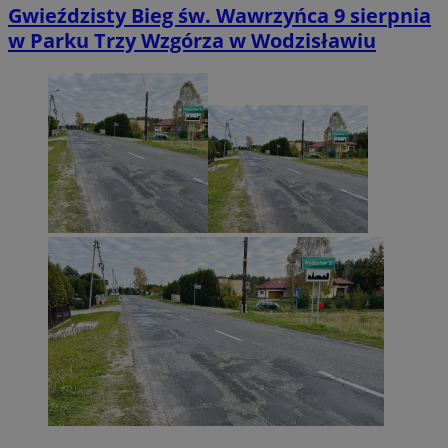
Gwieździsty Bieg św. Wawrzyńca 9 sierpnia
w Parku Trzy Wzgórza w Wodzisławiu