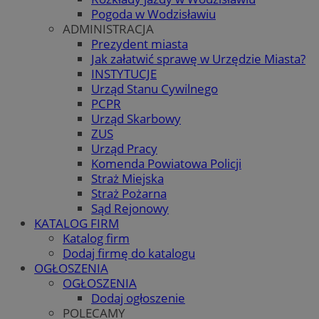
Pogoda w Wodzisławiu
ADMINISTRACJA
Prezydent miasta
Jak załatwić sprawę w Urzędzie Miasta?
INSTYTUCJE
Urząd Stanu Cywilnego
PCPR
Urząd Skarbowy
ZUS
Urząd Pracy
Komenda Powiatowa Policji
Straż Miejska
Straż Pożarna
Sąd Rejonowy
KATALOG FIRM
Katalog firm
Dodaj firmę do katalogu
OGŁOSZENIA
OGŁOSZENIA
Dodaj ogłoszenie
POLECAMY