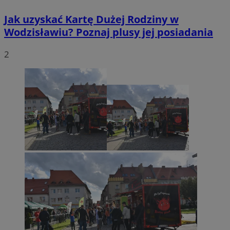
Jak uzyskać Kartę Dużej Rodziny w
Wodzisławiu? Poznaj plusy jej posiadania
2