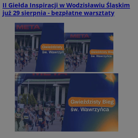
II Giełda Inspiracji w Wodzisławiu Śląskim
już 29 sierpnia - bezpłatne warsztaty