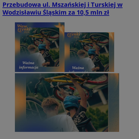
Przebudowa ul. Mszańskiej i Turskiej w
Wodzisławiu Śląskim za 10,5 mln zł