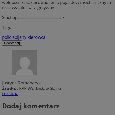
wolności, zakaz prowadzenia pojazdów mechanicznych
oraz wysoka kara grzywny.
Słuchaj
⏵︎
Tagi:
policja
pijany kierowca
Udostępnij
Justyna Romanczyk
Źródło:
KPP Wodzisław Śląski
reklama
Dodaj komentarz