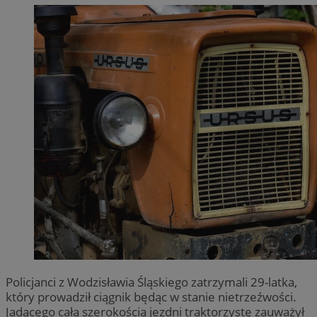
Policjanci z Wodzisławia Śląskiego zatrzymali 29-latka,
który prowadził ciągnik będąc w stanie nietrzeźwości.
Jadącego całą szerokością jezdni traktorzystę zauważył