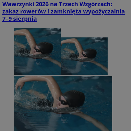
Wawrzynki 2026 na Trzech Wzgórzach:
zakaz rowerów i zamknięta wypożyczalnia
7–9 sierpnia