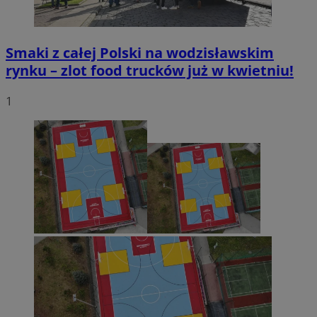
Smaki z całej Polski na wodzisławskim
rynku – zlot food trucków już w kwietniu!
1