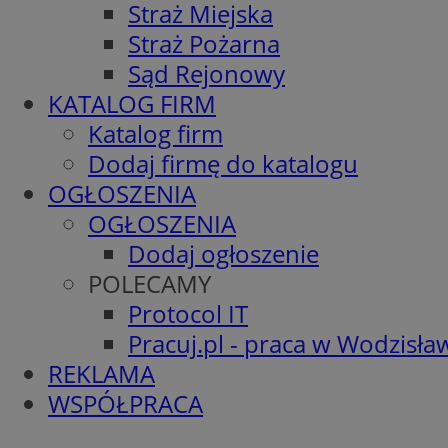
Straż Miejska
Straż Pożarna
Sąd Rejonowy
KATALOG FIRM
Katalog firm
Dodaj firmę do katalogu
OGŁOSZENIA
OGŁOSZENIA
Dodaj ogłoszenie
POLECAMY
Protocol IT
Pracuj.pl - praca w Wodzisła
REKLAMA
WSPÓŁPRACA