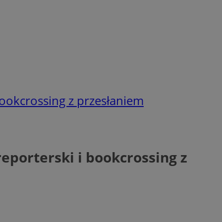
 bookcrossing z przesłaniem
reporterski i bookcrossing z