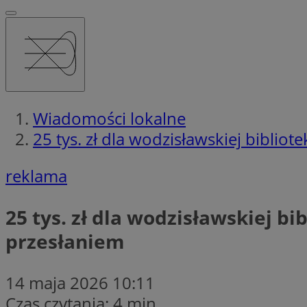
Wiadomości lokalne
25 tys. zł dla wodzisławskiej biblio
reklama
25 tys. zł dla wodzisławskiej bi
przesłaniem
14 maja 2026 10:11
Czas czytania: 4 min.