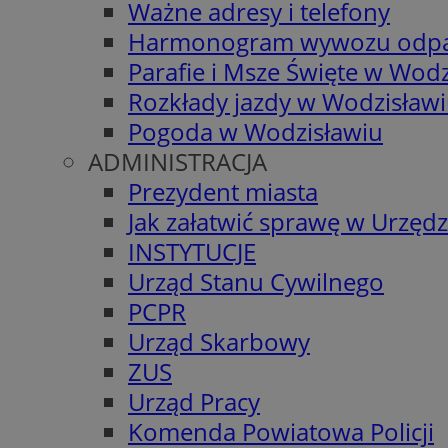
Ważne adresy i telefony
Harmonogram wywozu odp
Parafie i Msze Święte w Wodz
Rozkłady jazdy w Wodzisław
Pogoda w Wodzisławiu
ADMINISTRACJA
Prezydent miasta
Jak załatwić sprawę w Urzędz
INSTYTUCJE
Urząd Stanu Cywilnego
PCPR
Urząd Skarbowy
ZUS
Urząd Pracy
Komenda Powiatowa Policji