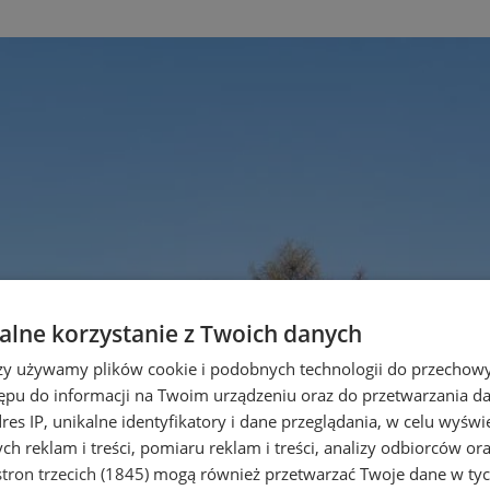
lne korzystanie z Twoich danych
rzy używamy plików cookie i podobnych technologii do przechow
ępu do informacji na Twoim urządzeniu oraz do przetwarzania 
dres IP, unikalne identyfikatory i dane przeglądania, w celu wyświ
h reklam i treści, pomiaru reklam i treści, analizy odbiorców or
tron trzecich (1845)
mogą również przetwarzać Twoje dane w tych