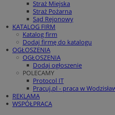
Straż Miejska
Straż Pożarna
Sąd Rejonowy
KATALOG FIRM
Katalog firm
Dodaj firmę do katalogu
OGŁOSZENIA
OGŁOSZENIA
Dodaj ogłoszenie
POLECAMY
Protocol IT
Pracuj.pl - praca w Wodzisła
REKLAMA
WSPÓŁPRACA