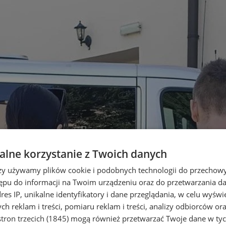
lne korzystanie z Twoich danych
rzy używamy plików cookie i podobnych technologii do przechow
ępu do informacji na Twoim urządzeniu oraz do przetwarzania 
dres IP, unikalne identyfikatory i dane przeglądania, w celu wyświ
h reklam i treści, pomiaru reklam i treści, analizy odbiorców or
tron trzecich (1845)
mogą również przetwarzać Twoje dane w tych