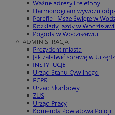
Ważne adresy i telefony
Harmonogram wywozu odp
Parafie i Msze Święte w Wodz
Rozkłady jazdy w Wodzisław
Pogoda w Wodzisławiu
ADMINISTRACJA
Prezydent miasta
Jak załatwić sprawę w Urzędz
INSTYTUCJE
Urząd Stanu Cywilnego
PCPR
Urząd Skarbowy
ZUS
Urząd Pracy
Komenda Powiatowa Policji