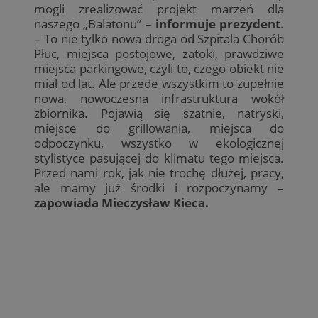
mogli zrealizować projekt marzeń dla
naszego „Balatonu” –
informuje prezydent
.
– To nie tylko nowa droga od Szpitala Chorób
Płuc, miejsca postojowe, zatoki, prawdziwe
miejsca parkingowe, czyli to, czego obiekt nie
miał od lat. Ale przede wszystkim to zupełnie
nowa, nowoczesna infrastruktura wokół
zbiornika. Pojawią się szatnie, natryski,
miejsce do grillowania, miejsca do
odpoczynku, wszystko w ekologicznej
stylistyce pasującej do klimatu tego miejsca.
Przed nami rok, jak nie trochę dłużej, pracy,
ale mamy już środki i rozpoczynamy –
zapowiada Mieczysław Kieca.