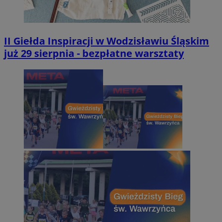
II Giełda Inspiracji w Wodzisławiu Śląskim
już 29 sierpnia - bezpłatne warsztaty