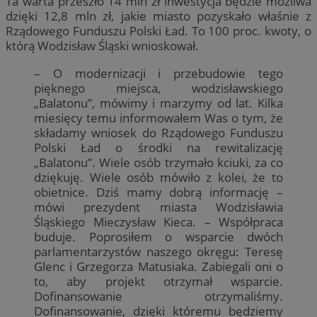
Ta warta przeszło 14 mln zł inwestycja będzie możliwa
dzięki 12,8 mln zł, jakie miasto pozyskało właśnie z
Rządowego Funduszu Polski Ład. To 100 proc. kwoty, o
którą Wodzisław Śląski wnioskował.
– O modernizacji i przebudowie tego
pięknego miejsca, wodzisławskiego
„Balatonu”, mówimy i marzymy od lat. Kilka
miesięcy temu informowałem Was o tym, że
składamy wniosek do Rządowego Funduszu
Polski Ład o środki na rewitalizację
„Balatonu”. Wiele osób trzymało kciuki, za co
dziękuję. Wiele osób mówiło z kolei, że to
obietnice. Dziś mamy dobrą informację –
mówi prezydent miasta Wodzisławia
Śląskiego Mieczysław Kieca. – Współpraca
buduje. Poprosiłem o wsparcie dwóch
parlamentarzystów naszego okręgu: Teresę
Glenc i Grzegorza Matusiaka. Zabiegali oni o
to, aby projekt otrzymał wsparcie.
Dofinansowanie otrzymaliśmy.
Dofinansowanie, dzięki któremu będziemy