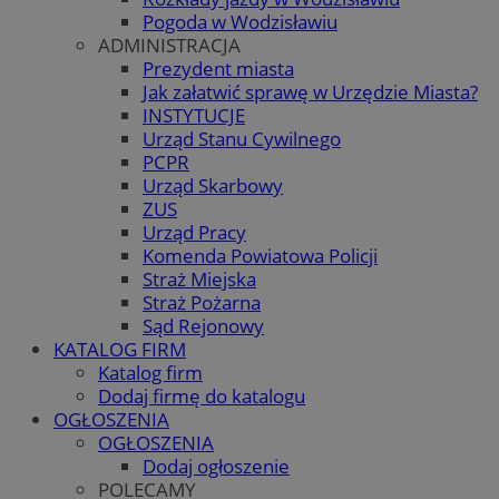
Pogoda w Wodzisławiu
ADMINISTRACJA
Prezydent miasta
Jak załatwić sprawę w Urzędzie Miasta?
INSTYTUCJE
Urząd Stanu Cywilnego
PCPR
Urząd Skarbowy
ZUS
Urząd Pracy
Komenda Powiatowa Policji
Straż Miejska
Straż Pożarna
Sąd Rejonowy
KATALOG FIRM
Katalog firm
Dodaj firmę do katalogu
OGŁOSZENIA
OGŁOSZENIA
Dodaj ogłoszenie
POLECAMY