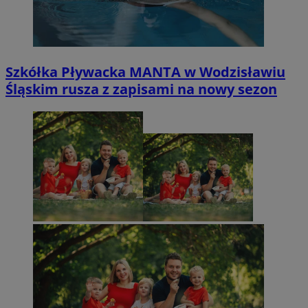
Szkółka Pływacka MANTA w Wodzisławiu
Śląskim rusza z zapisami na nowy sezon