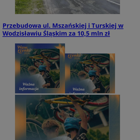
Przebudowa ul. Mszańskiej i Turskiej w
Wodzisławiu Śląskim za 10,5 mln zł