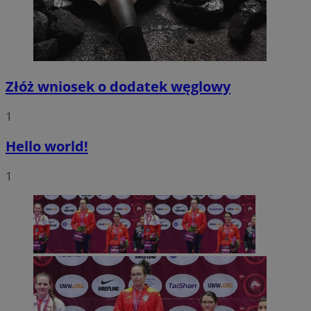
Złóż wniosek o dodatek węglowy
1
Hello world!
1