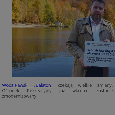
Wodzisławski „Balaton”
czekają wielkie zmiany.
Ośrodek Rekreacyjny już wkrótce zostanie
zmodernizowany.