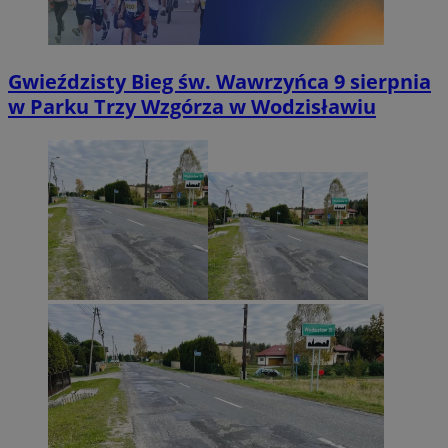
Gwieździsty Bieg św. Wawrzyńca 9 sierpnia
w Parku Trzy Wzgórza w Wodzisławiu