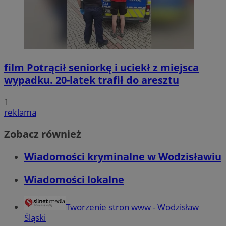
film
Potrącił seniorkę i uciekł z miejsca
wypadku. 20-latek trafił do aresztu
1
reklama
Zobacz również
Wiadomości kryminalne w Wodzisławiu
Wiadomości lokalne
Tworzenie stron www - Wodzisław
Śląski