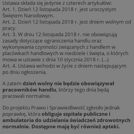
Ustawa składa się jedynie z czterech artykułów:
Art. 1. Dzień 12 listopada 2018 r. jest uroczystym
Świętem Narodowym.
Art. 2. Dzień 12 listopada 2018 r. jest dniem wolnym od
pracy.
Art. 3. W dniu 12 listopada 2018 r. nie obowiązują
zasady dotyczące ograniczenia handlu oraz
wykonywania czynności związanych z handlem w
placówkach handlowych w niedziele i święta, o których
mowa w ustawie z dnia 10 stycznia 2018 r. (…)
Art. 4. Ustawa wchodzi w życie z dniem następującym
po dniu ogłoszenia.
A zatem
dzień wolny nie będzie obowiązywał
pracowników handlu
, którzy tego dnia będą
pracowali normalnie.
Do projektu Prawo i Sprawiedliwość zgłosiło jednak
poprawkę, która
obliguje szpitale publiczne i
ambulatoria do udzielania świadczeń zdrowotnych
normalnie. Dostępne mają być również apteki.