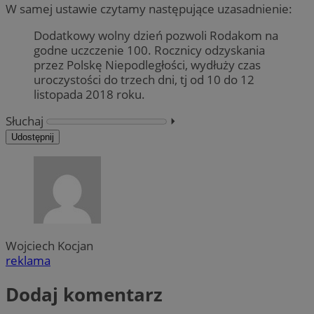
W samej ustawie czytamy następujące uzasadnienie:
Dodatkowy wolny dzień pozwoli Rodakom na
godne uczczenie 100. Rocznicy odzyskania
przez Polskę Niepodległości, wydłuży czas
uroczystości do trzech dni, tj od 10 do 12
listopada 2018 roku.
Słuchaj
⏵︎
Udostępnij
Wojciech Kocjan
reklama
Dodaj komentarz