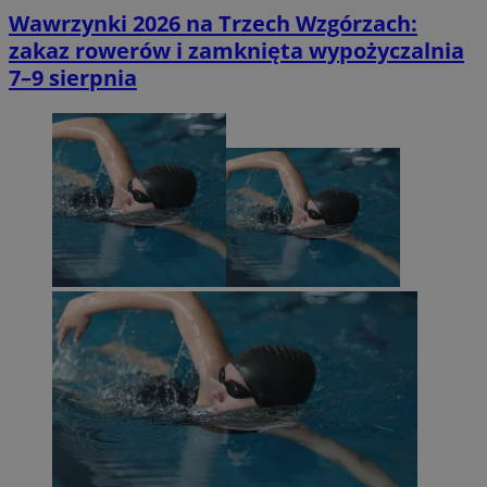
Wawrzynki 2026 na Trzech Wzgórzach:
zakaz rowerów i zamknięta wypożyczalnia
7–9 sierpnia