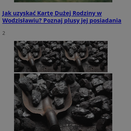
Jak uzyskać Kartę Dużej Rodziny w
Wodzisławiu? Poznaj plusy jej posiadania
2