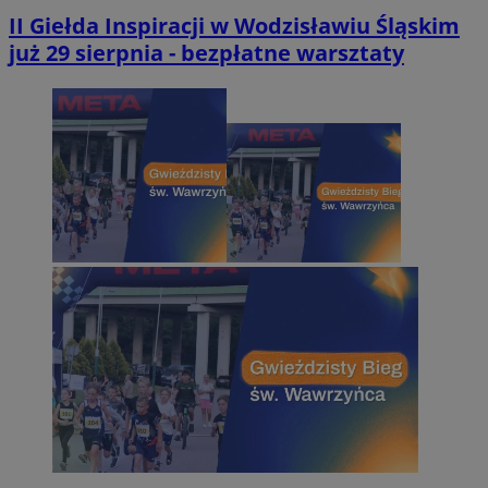
II Giełda Inspiracji w Wodzisławiu Śląskim
już 29 sierpnia - bezpłatne warsztaty