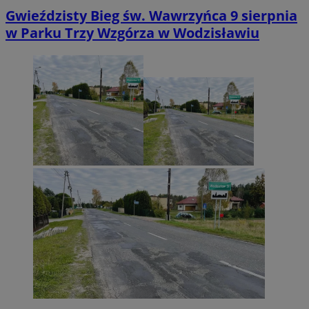
Gwieździsty Bieg św. Wawrzyńca 9 sierpnia
w Parku Trzy Wzgórza w Wodzisławiu