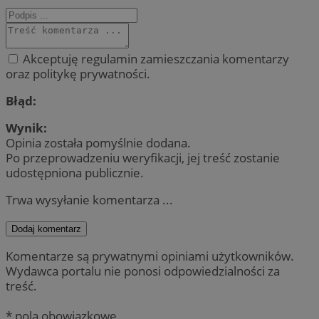
Akceptuję regulamin zamieszczania komentarzy
oraz politykę prywatności.
Błąd:
Wynik:
Opinia została pomyślnie dodana.
Po przeprowadzeniu weryfikacji, jej treść zostanie
udostępniona publicznie.
Trwa wysyłanie komentarza ...
Dodaj komentarz
Komentarze są prywatnymi opiniami użytkowników.
Wydawca portalu nie ponosi odpowiedzialności za
treść.
* pola obowiązkowe