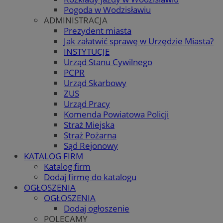
Pogoda w Wodzisławiu
ADMINISTRACJA
Prezydent miasta
Jak załatwić sprawę w Urzędzie Miasta?
INSTYTUCJE
Urząd Stanu Cywilnego
PCPR
Urząd Skarbowy
ZUS
Urząd Pracy
Komenda Powiatowa Policji
Straż Miejska
Straż Pożarna
Sąd Rejonowy
KATALOG FIRM
Katalog firm
Dodaj firmę do katalogu
OGŁOSZENIA
OGŁOSZENIA
Dodaj ogłoszenie
POLECAMY