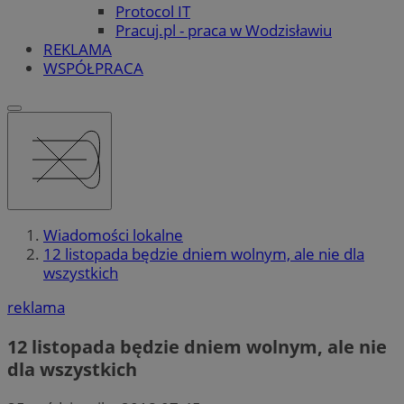
Protocol IT
Pracuj.pl - praca w Wodzisławiu
REKLAMA
WSPÓŁPRACA
Wiadomości lokalne
12 listopada będzie dniem wolnym, ale nie dla
wszystkich
reklama
12 listopada będzie dniem wolnym, ale nie
dla wszystkich