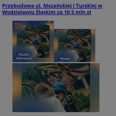
Przebudowa ul. Mszańskiej i Turskiej w
Wodzisławiu Śląskim za 10,5 mln zł