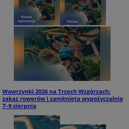
Wawrzynki 2026 na Trzech Wzgórzach:
zakaz rowerów i zamknięta wypożyczalnia
7–9 sierpnia