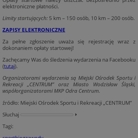
elektroniczne płatności.
Limity startujących:
5 km – 150 osób, 10 km – 200 osób.
ZAPISY ELEKTRONICZNE
Za pełne zgłoszenie uważa się rejestrację wraz z
dokonaniem opłaty startowej!
Zachęcamy Was do śledzenia wydarzenia na Facebooku
(
tutaj
).
Organizatorami wydarzenia są Miejski Ośrodek Sportu i
Rekreacji „CENTRUM” oraz Miasto Wodzisław Śląski,
współorganizatorami MKP Odra Centrum.
źródło: Miejski Ośrodek Sportu i Rekreacji „CENTRUM”
Słuchaj
⏵︎
Tagi:
sport
bieg
zawody