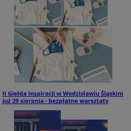
II Giełda Inspiracji w Wodzisławiu Śląskim
już 29 sierpnia - bezpłatne warsztaty