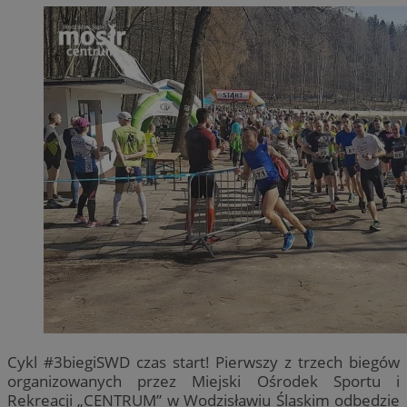
Cykl #3biegiSWD czas start! Pierwszy z trzech biegów
organizowanych przez Miejski Ośrodek Sportu i
Rekreacji „CENTRUM” w Wodzisławiu Śląskim odbędzie