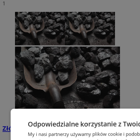
1
Odpowiedzialne korzystanie z Twoi
Złóż wniosek o dodatek węglowy
My i nasi partnerzy używamy plików cookie i podob