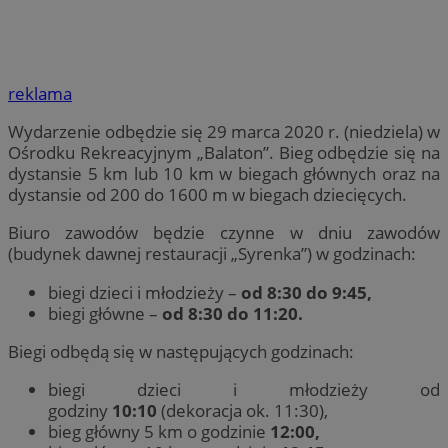
reklama
Wydarzenie odbędzie się 29 marca 2020 r. (niedziela) w
Ośrodku Rekreacyjnym „Balaton”. Bieg odbędzie się na
dystansie 5 km lub 10 km w biegach głównych oraz na
dystansie od 200 do 1600 m w biegach dziecięcych.
Biuro zawodów będzie czynne w dniu zawodów
(budynek dawnej restauracji „Syrenka”) w godzinach:
biegi dzieci i młodzieży –
od 8:30 do 9:45,
biegi główne –
od 8:30 do 11:20.
Biegi odbędą się w następujących godzinach:
biegi dzieci i młodzieży od
godziny
10:10
(dekoracja ok. 11:30),
bieg główny 5 km o godzinie
12:00,