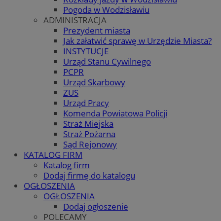
Pogoda w Wodzisławiu
ADMINISTRACJA
Prezydent miasta
Jak załatwić sprawę w Urzędzie Miasta?
INSTYTUCJE
Urząd Stanu Cywilnego
PCPR
Urząd Skarbowy
ZUS
Urząd Pracy
Komenda Powiatowa Policji
Straż Miejska
Straż Pożarna
Sąd Rejonowy
KATALOG FIRM
Katalog firm
Dodaj firmę do katalogu
OGŁOSZENIA
OGŁOSZENIA
Dodaj ogłoszenie
POLECAMY