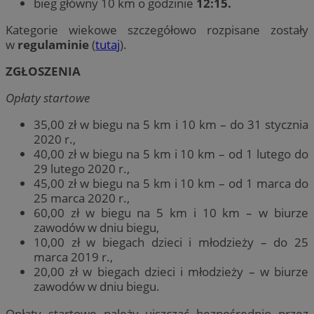
bieg główny 10 km o godzinie
12:15.
Kategorie wiekowe szczegółowo rozpisane zostały
w
regulaminie
(
tutaj
).
ZGŁOSZENIA
Opłaty startowe
35,00 zł w biegu na 5 km i 10 km – do 31 stycznia
2020 r.,
40,00 zł w biegu na 5 km i 10 km – od 1 lutego do
29 lutego 2020 r.,
45,00 zł w biegu na 5 km i 10 km – od 1 marca do
25 marca 2020 r.,
60,00 zł w biegu na 5 km i 10 km – w biurze
zawodów w dniu biegu,
10,00 zł w biegach dzieci i młodzieży – do 25
marca 2019 r.,
20,00 zł w biegach dzieci i młodzieży – w biurze
zawodów w dniu biegu.
Opłaty startowe należy uiszczać bezpośrednio przez