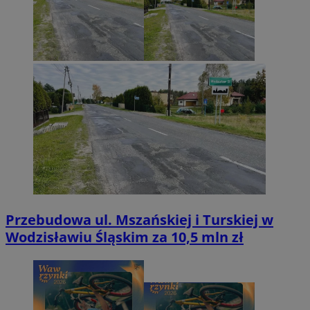
Przebudowa ul. Mszańskiej i Turskiej w
Wodzisławiu Śląskim za 10,5 mln zł