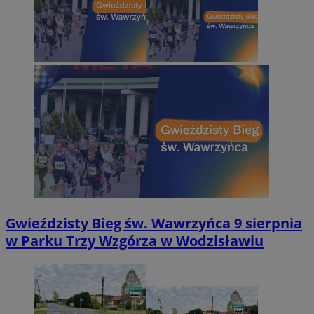
Gwieździsty Bieg św. Wawrzyńca 9 sierpnia
w Parku Trzy Wzgórza w Wodzisławiu