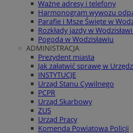
Ważne adresy i telefony
Harmonogram wywozu odp
Parafie i Msze Święte w Wodz
Rozkłady jazdy w Wodzisław
Pogoda w Wodzisławiu
ADMINISTRACJA
Prezydent miasta
Jak załatwić sprawę w Urzędz
INSTYTUCJE
Urząd Stanu Cywilnego
PCPR
Urząd Skarbowy
ZUS
Urząd Pracy
Komenda Powiatowa Policji