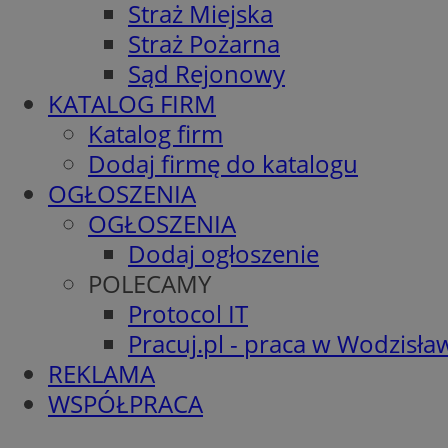
Straż Miejska
Straż Pożarna
Sąd Rejonowy
KATALOG FIRM
Katalog firm
Dodaj firmę do katalogu
OGŁOSZENIA
OGŁOSZENIA
Dodaj ogłoszenie
POLECAMY
Protocol IT
Pracuj.pl - praca w Wodzisła
REKLAMA
WSPÓŁPRACA