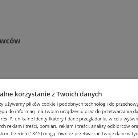
rowców
lne korzystanie z Twoich danych
rzy używamy plików cookie i podobnych technologii do przechow
ępu do informacji na Twoim urządzeniu oraz do przetwarzania 
dres IP, unikalne identyfikatory i dane przeglądania, w celu wyświ
h reklam i treści, pomiaru reklam i treści, analizy odbiorców or
tron trzecich (1845)
mogą również przetwarzać Twoje dane w tych