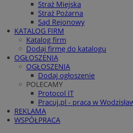
Straż Miejska
Straż Pożarna
Sąd Rejonowy
KATALOG FIRM
Katalog firm
Dodaj firmę do katalogu
OGŁOSZENIA
OGŁOSZENIA
Dodaj ogłoszenie
POLECAMY
Protocol IT
Pracuj.pl - praca w Wodzisła
REKLAMA
WSPÓŁPRACA