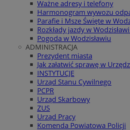
Ważne adresy i telefony
Harmonogram wywozu odp
Parafie i Msze Święte w Wodz
Rozkłady jazdy w Wodzisław
Pogoda w Wodzisławiu
ADMINISTRACJA
Prezydent miasta
Jak załatwić sprawę w Urzędz
INSTYTUCJE
Urząd Stanu Cywilnego
PCPR
Urząd Skarbowy
ZUS
Urząd Pracy
Komenda Powiatowa Policji