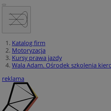
Katalog firm
Motoryzacja
Kursy prawa jazdy
Wala Adam. Ośrodek szkolenia kie
reklama