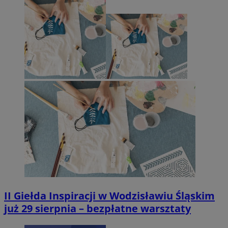
II Giełda Inspiracji w Wodzisławiu Śląskim
już 29 sierpnia – bezpłatne warsztaty