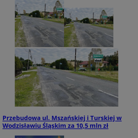
Przebudowa ul. Mszańskiej i Turskiej w
Wodzisławiu Śląskim za 10,5 mln zł