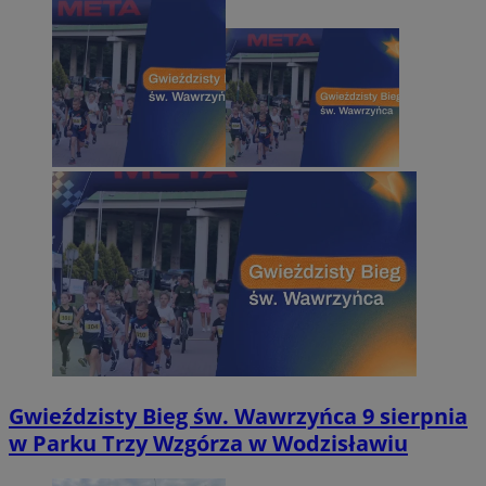
Gwieździsty Bieg św. Wawrzyńca 9 sierpnia
w Parku Trzy Wzgórza w Wodzisławiu