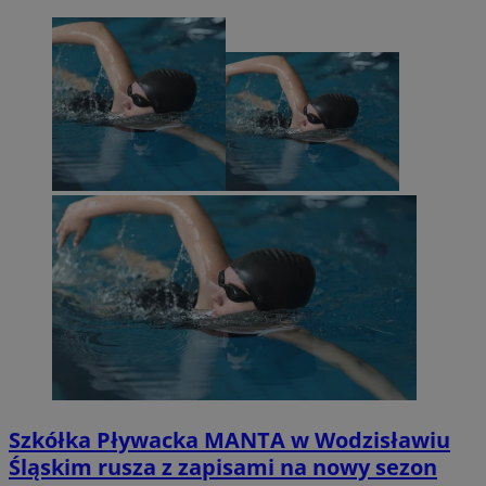
Szkółka Pływacka MANTA w Wodzisławiu
Śląskim rusza z zapisami na nowy sezon