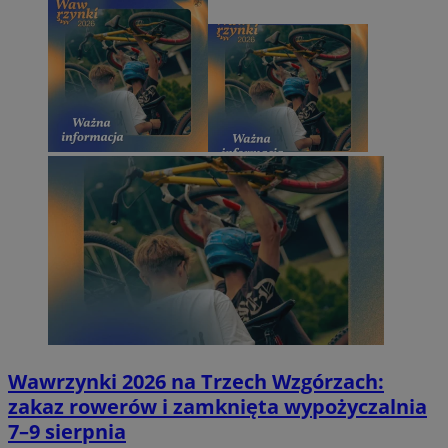
Wawrzynki 2026 na Trzech Wzgórzach:
zakaz rowerów i zamknięta wypożyczalnia
7–9 sierpnia