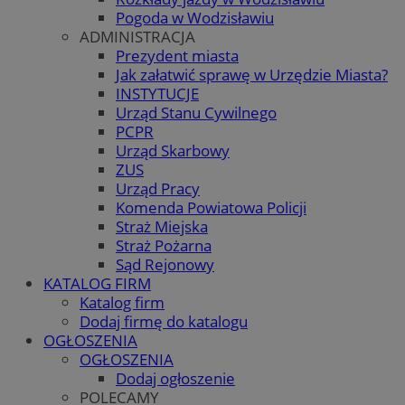
Pogoda w Wodzisławiu
ADMINISTRACJA
Prezydent miasta
Jak załatwić sprawę w Urzędzie Miasta?
INSTYTUCJE
Urząd Stanu Cywilnego
PCPR
Urząd Skarbowy
ZUS
Urząd Pracy
Komenda Powiatowa Policji
Straż Miejska
Straż Pożarna
Sąd Rejonowy
KATALOG FIRM
Katalog firm
Dodaj firmę do katalogu
OGŁOSZENIA
OGŁOSZENIA
Dodaj ogłoszenie
POLECAMY