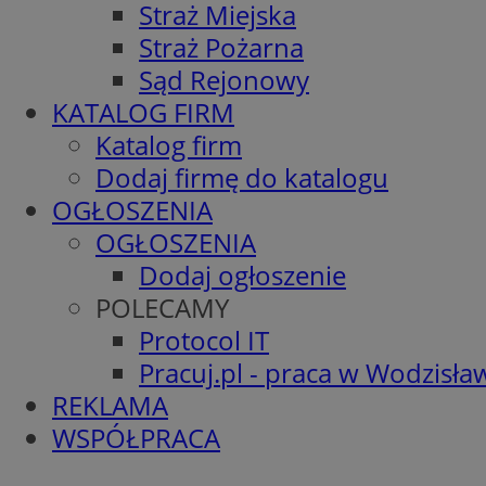
Straż Miejska
Straż Pożarna
Sąd Rejonowy
KATALOG FIRM
Katalog firm
Dodaj firmę do katalogu
OGŁOSZENIA
OGŁOSZENIA
Dodaj ogłoszenie
POLECAMY
Protocol IT
Pracuj.pl - praca w Wodzisła
REKLAMA
WSPÓŁPRACA