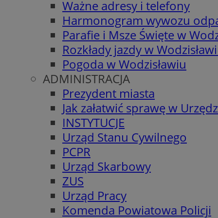
Ważne adresy i telefony
Harmonogram wywozu odp
Parafie i Msze Święte w Wodz
Rozkłady jazdy w Wodzisław
Pogoda w Wodzisławiu
ADMINISTRACJA
Prezydent miasta
Jak załatwić sprawę w Urzędz
INSTYTUCJE
Urząd Stanu Cywilnego
PCPR
Urząd Skarbowy
ZUS
Urząd Pracy
Komenda Powiatowa Policji