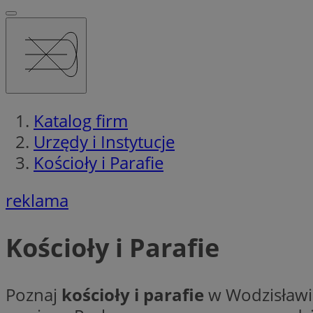
Katalog firm
Urzędy i Instytucje
Kościoły i Parafie
reklama
Kościoły i Parafie
Poznaj
kościoły i parafie
w Wodzisławiu