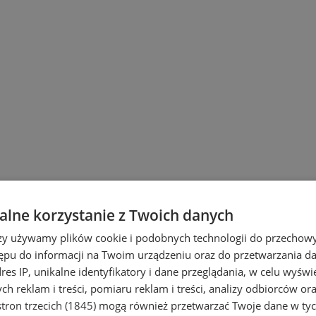
lne korzystanie z Twoich danych
rzy używamy plików cookie i podobnych technologii do przechow
ępu do informacji na Twoim urządzeniu oraz do przetwarzania 
dres IP, unikalne identyfikatory i dane przeglądania, w celu wyświ
h reklam i treści, pomiaru reklam i treści, analizy odbiorców or
tron trzecich (1845)
mogą również przetwarzać Twoje dane w tych