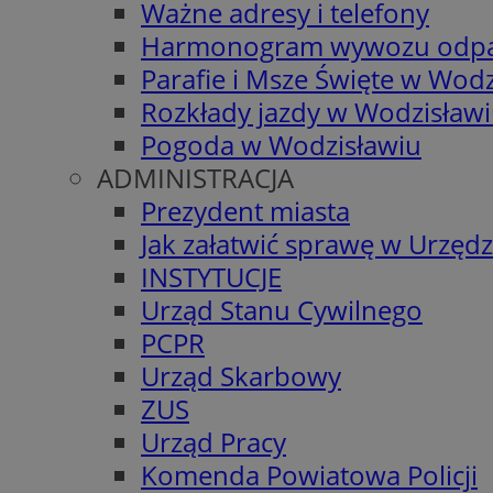
Ważne adresy i telefony
Harmonogram wywozu odp
Parafie i Msze Święte w Wodz
Rozkłady jazdy w Wodzisław
Pogoda w Wodzisławiu
ADMINISTRACJA
Prezydent miasta
Jak załatwić sprawę w Urzędz
INSTYTUCJE
Urząd Stanu Cywilnego
PCPR
Urząd Skarbowy
ZUS
Urząd Pracy
Komenda Powiatowa Policji