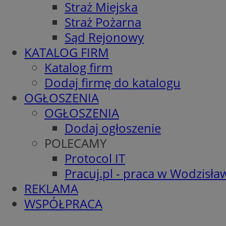
Straż Miejska
Straż Pożarna
Sąd Rejonowy
KATALOG FIRM
Katalog firm
Dodaj firmę do katalogu
OGŁOSZENIA
OGŁOSZENIA
Dodaj ogłoszenie
POLECAMY
Protocol IT
Pracuj.pl - praca w Wodzisła
REKLAMA
WSPÓŁPRACA