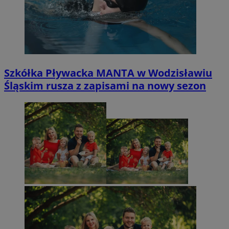
Szkółka Pływacka MANTA w Wodzisławiu
Śląskim rusza z zapisami na nowy sezon