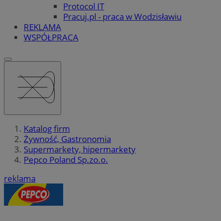
Protocol IT
Pracuj.pl - praca w Wodzisławiu
REKLAMA
WSPÓŁPRACA
Katalog firm
Żywność, Gastronomia
Supermarkety, hipermarkety
Pepco Poland Sp.zo.o.
reklama