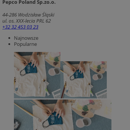
Pepco Poland Sp.zo.o.
44-286
Wodzisław Śląski
ul. os. XXX-lecia PRL 62
+32 32 453 03 23
Najnowsze
Popularne