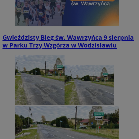
Gwieździsty Bieg św. Wawrzyńca 9 sierpnia
w Parku Trzy Wzgórza w Wodzisławiu