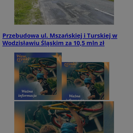
Przebudowa ul. Mszańskiej i Turskiej w
Wodzisławiu Śląskim za 10,5 mln zł