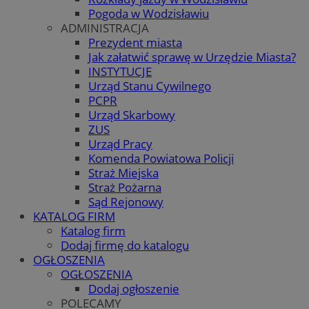
Pogoda w Wodzisławiu
ADMINISTRACJA
Prezydent miasta
Jak załatwić sprawę w Urzędzie Miasta?
INSTYTUCJE
Urząd Stanu Cywilnego
PCPR
Urząd Skarbowy
ZUS
Urząd Pracy
Komenda Powiatowa Policji
Straż Miejska
Straż Pożarna
Sąd Rejonowy
KATALOG FIRM
Katalog firm
Dodaj firmę do katalogu
OGŁOSZENIA
OGŁOSZENIA
Dodaj ogłoszenie
POLECAMY