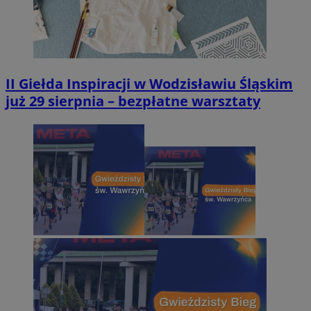
II Giełda Inspiracji w Wodzisławiu Śląskim
już 29 sierpnia – bezpłatne warsztaty