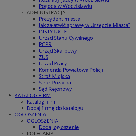
Pogoda w Wodzisławiu
ADMINISTRACJA
Prezydent miasta
Jak załatwić sprawę w Urzędzie Miasta?
INSTYTUCJE
Urząd Stanu Cywilnego
PCPR
Urząd Skarbowy
ZUS
Urząd Pracy
Komenda Powiatowa Policji
Straż Miejska
Straż Pożarna
Sąd Rejonowy
KATALOG FIRM
Katalog firm
Dodaj firmę do katalogu
OGŁOSZENIA
OGŁOSZENIA
Dodaj ogłoszenie
POLECAMY