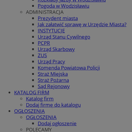
Pogoda w Wodzisławiu
ADMINISTRACJA
Prezydent miasta
Jak załatwić sprawę w Urzędzie Miasta?
INSTYTUCJE
Urząd Stanu Cywilnego
PCPR
Urząd Skarbowy
ZUS
Urząd Pracy
Komenda Powiatowa Policji
Straż Miejska
Straż Pożarna
Sąd Rejonowy
KATALOG FIRM
Katalog firm
Dodaj firmę do katalogu
OGŁOSZENIA
OGŁOSZENIA
Dodaj ogłoszenie
POLECAMY