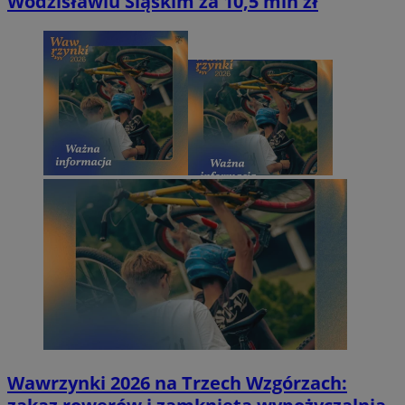
Wodzisławiu Śląskim za 10,5 mln zł
Wawrzynki 2026 na Trzech Wzgórzach: