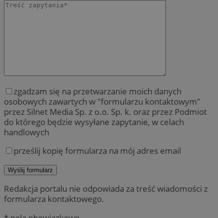
zgadzam się na przetwarzanie moich danych
osobowych zawartych w "formularzu kontaktowym"
przez Silnet Media Sp. z o.o. Sp. k. oraz przez Podmiot
do którego będzie wysyłane zapytanie, w celach
handlowych
prześlij kopię formularza na mój adres email
Redakcja portalu nie odpowiada za treść wiadomości z
formularza kontaktowego.
* pola obowiązkowe