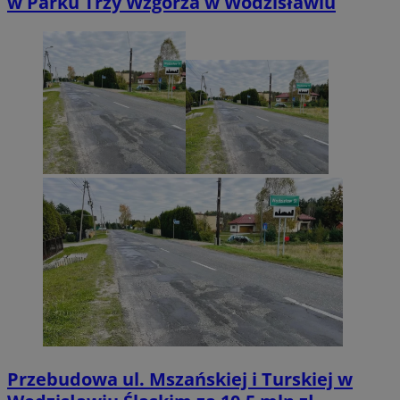
w Parku Trzy Wzgórza w Wodzisławiu
Przebudowa ul. Mszańskiej i Turskiej w