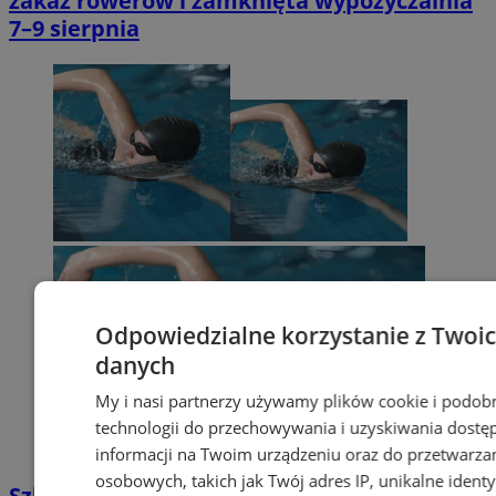
zakaz rowerów i zamknięta wypożyczalnia
7–9 sierpnia
Odpowiedzialne korzystanie z Twoi
danych
My i nasi partnerzy używamy plików cookie i podob
technologii do przechowywania i uzyskiwania dostę
informacji na Twoim urządzeniu oraz do przetwarza
osobowych, takich jak Twój adres IP, unikalne identyf
Szkółka Pływacka MANTA w Wodzisławiu