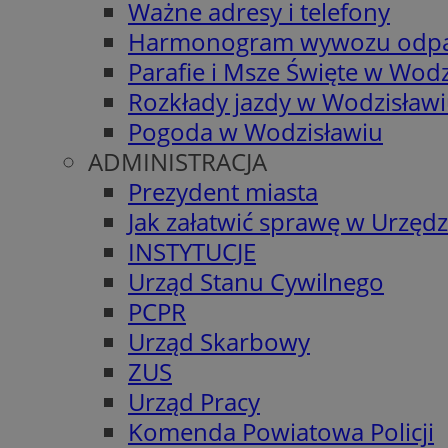
Ważne adresy i telefony
Harmonogram wywozu odp
Parafie i Msze Święte w Wodz
Rozkłady jazdy w Wodzisław
Pogoda w Wodzisławiu
ADMINISTRACJA
Prezydent miasta
Jak załatwić sprawę w Urzędz
INSTYTUCJE
Urząd Stanu Cywilnego
PCPR
Urząd Skarbowy
ZUS
Urząd Pracy
Komenda Powiatowa Policji