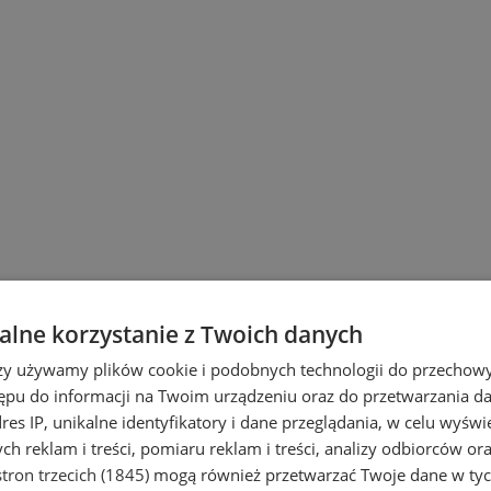
lne korzystanie z Twoich danych
rzy używamy plików cookie i podobnych technologii do przechow
ępu do informacji na Twoim urządzeniu oraz do przetwarzania 
dres IP, unikalne identyfikatory i dane przeglądania, w celu wyświ
h reklam i treści, pomiaru reklam i treści, analizy odbiorców or
tron trzecich (1845)
mogą również przetwarzać Twoje dane w tych