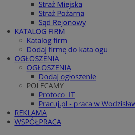
Straż Miejska
Straż Pożarna
Sąd Rejonowy
KATALOG FIRM
Katalog firm
Dodaj firmę do katalogu
OGŁOSZENIA
OGŁOSZENIA
Dodaj ogłoszenie
POLECAMY
Protocol IT
Pracuj.pl - praca w Wodzisła
REKLAMA
WSPÓŁPRACA