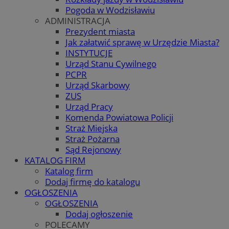
Pogoda w Wodzisławiu
ADMINISTRACJA
Prezydent miasta
Jak załatwić sprawę w Urzędzie Miasta?
INSTYTUCJE
Urząd Stanu Cywilnego
PCPR
Urząd Skarbowy
ZUS
Urząd Pracy
Komenda Powiatowa Policji
Straż Miejska
Straż Pożarna
Sąd Rejonowy
KATALOG FIRM
Katalog firm
Dodaj firmę do katalogu
OGŁOSZENIA
OGŁOSZENIA
Dodaj ogłoszenie
POLECAMY