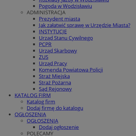
Pogoda w Wodzisławiu
ADMINISTRACJA
Prezydent miasta
Jak załatwić sprawę w Urzędzie Miasta?
INSTYTUCJE
Urząd Stanu Cywilnego
PCPR
Urząd Skarbowy
ZUS
Urząd Pracy
Komenda Powiatowa Policji
Straż Miejska
Straż Pożarna
Sąd Rejonowy
KATALOG FIRM
Katalog firm
Dodaj firmę do katalogu
OGŁOSZENIA
OGŁOSZENIA
Dodaj ogłoszenie
POLECAMY