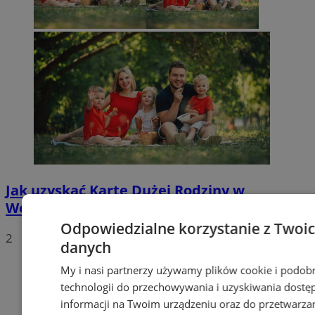
Jak uzyskać Kartę Dużej Rodziny w
Wodzisławiu? Poznaj plusy jej posiadania
Odpowiedzialne korzystanie z Twoi
2
danych
My i nasi partnerzy używamy plików cookie i podob
technologii do przechowywania i uzyskiwania dostę
informacji na Twoim urządzeniu oraz do przetwarza