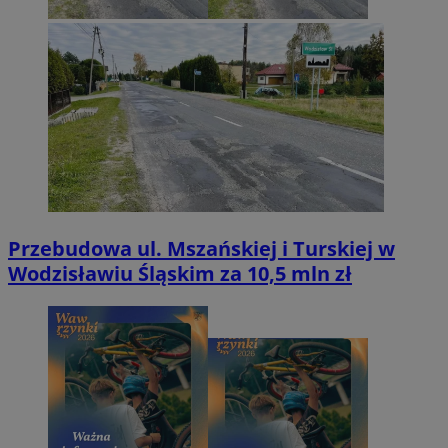
Przebudowa ul. Mszańskiej i Turskiej w
Wodzisławiu Śląskim za 10,5 mln zł