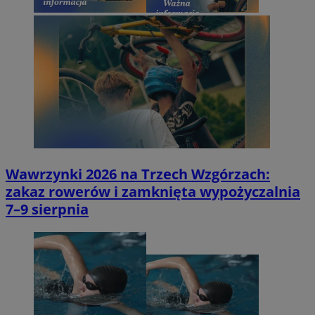
Wawrzynki 2026 na Trzech Wzgórzach:
zakaz rowerów i zamknięta wypożyczalnia
7–9 sierpnia