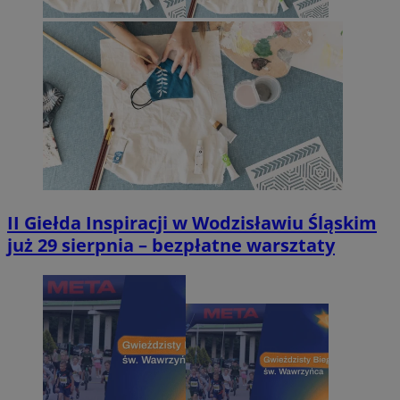
II Giełda Inspiracji w Wodzisławiu Śląskim
już 29 sierpnia – bezpłatne warsztaty