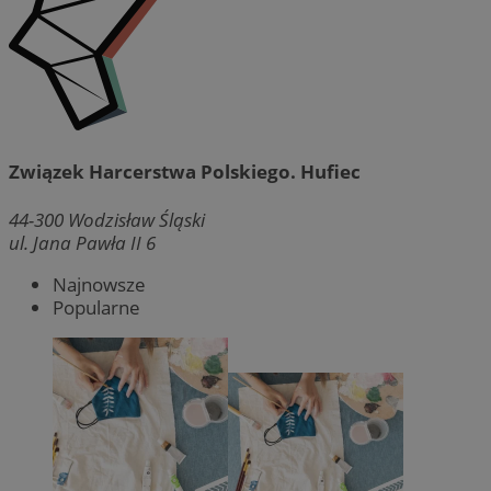
Związek Harcerstwa Polskiego. Hufiec
44-300
Wodzisław Śląski
ul. Jana Pawła II 6
Najnowsze
Popularne