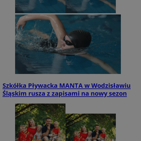
Szkółka Pływacka MANTA w Wodzisławiu
Śląskim rusza z zapisami na nowy sezon