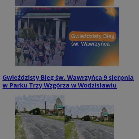
Gwieździsty Bieg św. Wawrzyńca 9 sierpnia
w Parku Trzy Wzgórza w Wodzisławiu