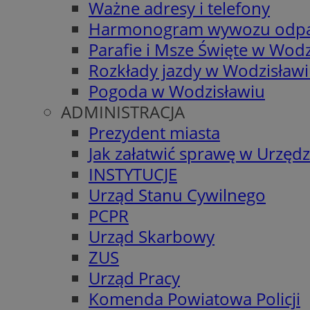
Ważne adresy i telefony
Harmonogram wywozu odp
Parafie i Msze Święte w Wodz
Rozkłady jazdy w Wodzisław
Pogoda w Wodzisławiu
ADMINISTRACJA
Prezydent miasta
Jak załatwić sprawę w Urzędz
INSTYTUCJE
Urząd Stanu Cywilnego
PCPR
Urząd Skarbowy
ZUS
Urząd Pracy
Komenda Powiatowa Policji