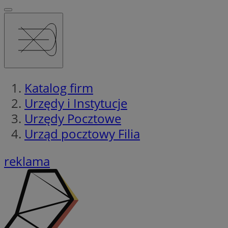
Katalog firm
Urzędy i Instytucje
Urzędy Pocztowe
Urząd pocztowy Filia
reklama