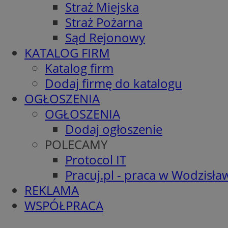
Straż Miejska
Straż Pożarna
Sąd Rejonowy
KATALOG FIRM
Katalog firm
Dodaj firmę do katalogu
OGŁOSZENIA
OGŁOSZENIA
Dodaj ogłoszenie
POLECAMY
Protocol IT
Pracuj.pl - praca w Wodzisła
REKLAMA
WSPÓŁPRACA