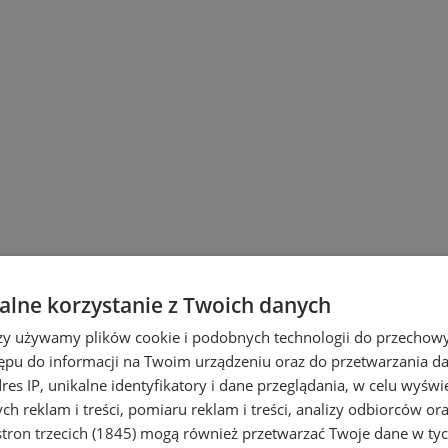
lne korzystanie z Twoich danych
rzy używamy plików cookie i podobnych technologii do przechow
ępu do informacji na Twoim urządzeniu oraz do przetwarzania 
dres IP, unikalne identyfikatory i dane przeglądania, w celu wyświ
h reklam i treści, pomiaru reklam i treści, analizy odbiorców or
tron trzecich (1845)
mogą również przetwarzać Twoje dane w tych