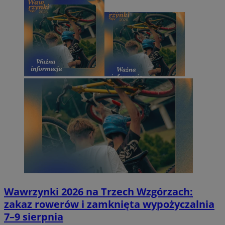
Wawrzynki 2026 na Trzech Wzgórzach:
zakaz rowerów i zamknięta wypożyczalnia
7–9 sierpnia