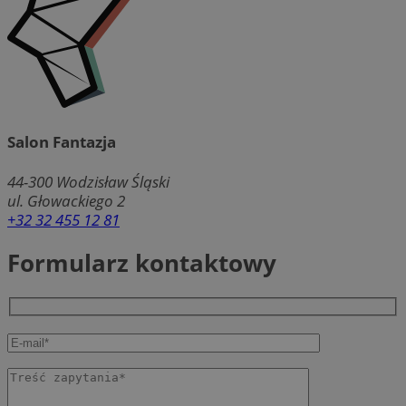
Salon Fantazja
44-300
Wodzisław Śląski
ul. Głowackiego 2
+32 32 455 12 81
Formularz kontaktowy