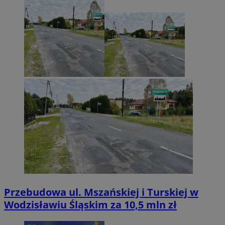
Przebudowa ul. Mszańskiej i Turskiej w
Wodzisławiu Śląskim za 10,5 mln zł