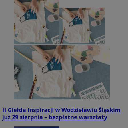
II Giełda Inspiracji w Wodzisławiu Śląskim
już 29 sierpnia – bezpłatne warsztaty