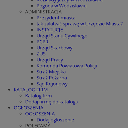
Pogoda w Wodzisławiu
ADMINISTRACJA
Prezydent miasta
Jak załatwić sprawę w Urzędzie Miasta?
INSTYTUCJE
Urząd Stanu Cywilnego
PCPR
Urząd Skarbowy
ZUS
Urząd Pracy
Komenda Powiatowa Policji
Straż Miejska
Straż Pożarna
Sąd Rejonowy
KATALOG FIRM
Katalog firm
Dodaj firmę do katalogu
OGŁOSZENIA
OGŁOSZENIA
Dodaj ogłoszenie
POLECAMY