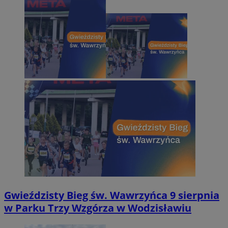
Gwieździsty Bieg św. Wawrzyńca 9 sierpnia
w Parku Trzy Wzgórza w Wodzisławiu