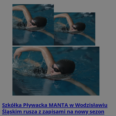
Szkółka Pływacka MANTA w Wodzisławiu
Śląskim rusza z zapisami na nowy sezon