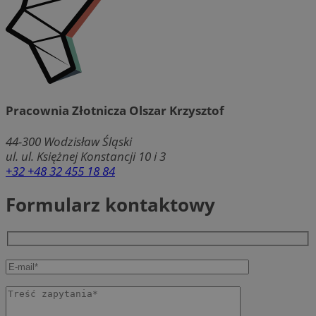
Pracownia Złotnicza Olszar Krzysztof
44-300
Wodzisław Śląski
ul. ul. Księżnej Konstancji 10 i 3
+32 +48 32 455 18 84
Formularz kontaktowy