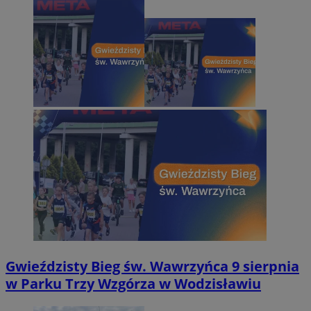
Gwieździsty Bieg św. Wawrzyńca 9 sierpnia
w Parku Trzy Wzgórza w Wodzisławiu