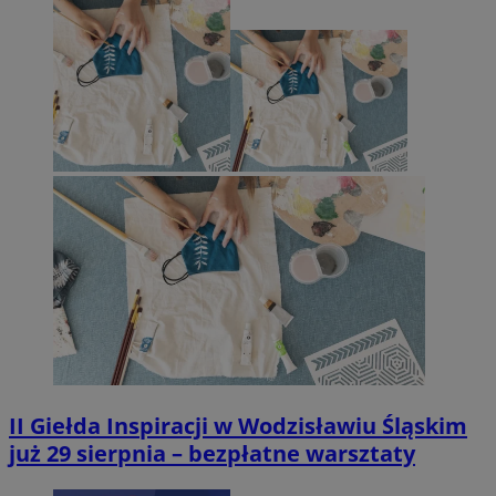
II Giełda Inspiracji w Wodzisławiu Śląskim
już 29 sierpnia – bezpłatne warsztaty