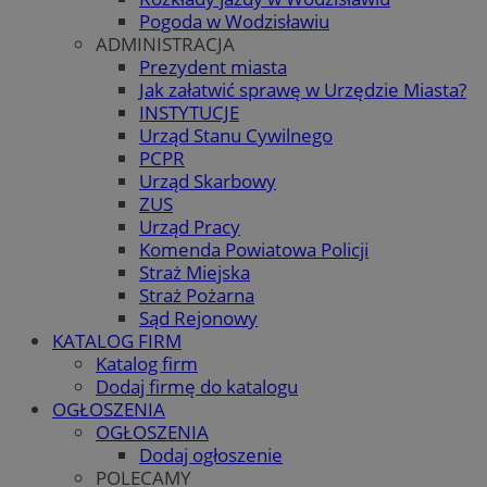
Pogoda w Wodzisławiu
ADMINISTRACJA
Prezydent miasta
Jak załatwić sprawę w Urzędzie Miasta?
INSTYTUCJE
Urząd Stanu Cywilnego
PCPR
Urząd Skarbowy
ZUS
Urząd Pracy
Komenda Powiatowa Policji
Straż Miejska
Straż Pożarna
Sąd Rejonowy
KATALOG FIRM
Katalog firm
Dodaj firmę do katalogu
OGŁOSZENIA
OGŁOSZENIA
Dodaj ogłoszenie
POLECAMY