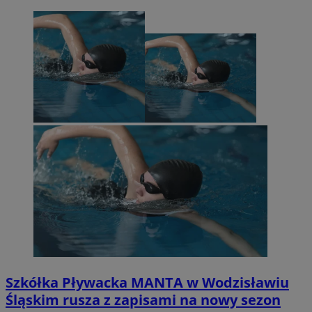
Szkółka Pływacka MANTA w Wodzisławiu
Śląskim rusza z zapisami na nowy sezon