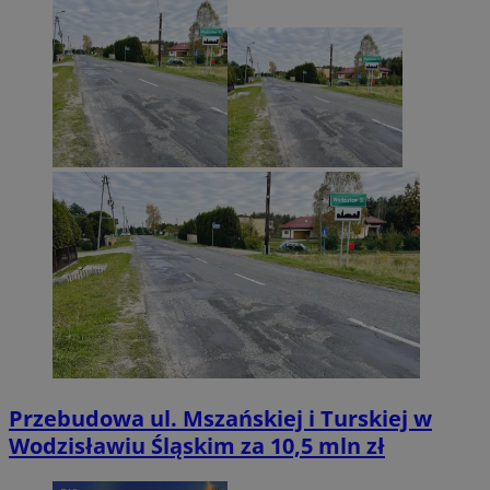
Przebudowa ul. Mszańskiej i Turskiej w
Wodzisławiu Śląskim za 10,5 mln zł