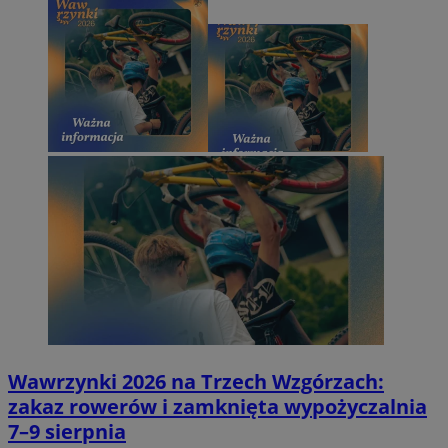
Wawrzynki 2026 na Trzech Wzgórzach:
zakaz rowerów i zamknięta wypożyczalnia
7–9 sierpnia