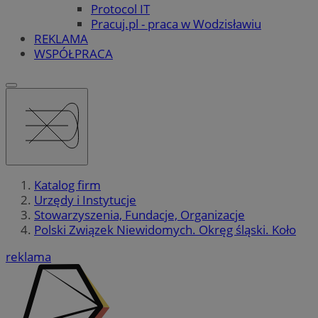
Protocol IT
Pracuj.pl - praca w Wodzisławiu
REKLAMA
WSPÓŁPRACA
Katalog firm
Urzędy i Instytucje
Stowarzyszenia, Fundacje, Organizacje
Polski Związek Niewidomych. Okręg śląski. Koło
reklama