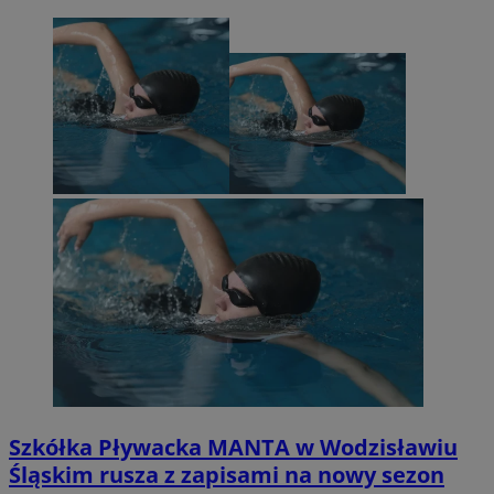
Szkółka Pływacka MANTA w Wodzisławiu
Śląskim rusza z zapisami na nowy sezon