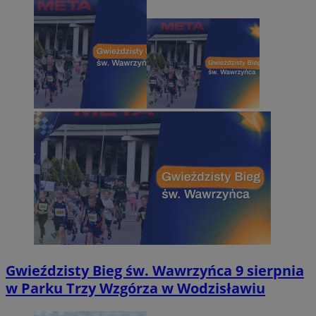
Gwieździsty Bieg św. Wawrzyńca 9 sierpnia
w Parku Trzy Wzgórza w Wodzisławiu