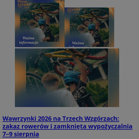
Wawrzynki 2026 na Trzech Wzgórzach:
zakaz rowerów i zamknięta wypożyczalnia
7–9 sierpnia