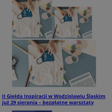
II Giełda Inspiracji w Wodzisławiu Śląskim
już 29 sierpnia – bezpłatne warsztaty