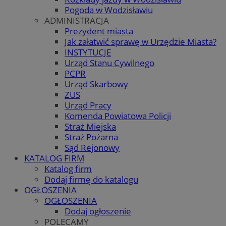
Pogoda w Wodzisławiu
ADMINISTRACJA
Prezydent miasta
Jak załatwić sprawę w Urzędzie Miasta?
INSTYTUCJE
Urząd Stanu Cywilnego
PCPR
Urząd Skarbowy
ZUS
Urząd Pracy
Komenda Powiatowa Policji
Straż Miejska
Straż Pożarna
Sąd Rejonowy
KATALOG FIRM
Katalog firm
Dodaj firmę do katalogu
OGŁOSZENIA
OGŁOSZENIA
Dodaj ogłoszenie
POLECAMY