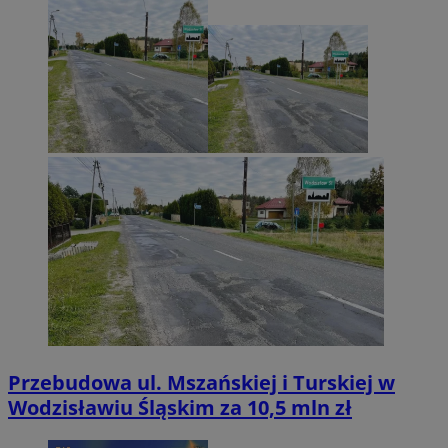
Przebudowa ul. Mszańskiej i Turskiej w
Wodzisławiu Śląskim za 10,5 mln zł