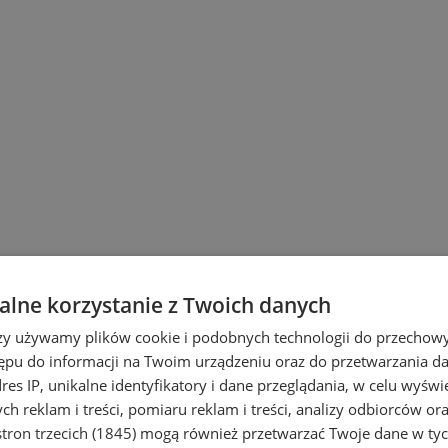
lne korzystanie z Twoich danych
rzy używamy plików cookie i podobnych technologii do przechow
ępu do informacji na Twoim urządzeniu oraz do przetwarzania 
dres IP, unikalne identyfikatory i dane przeglądania, w celu wyświ
h reklam i treści, pomiaru reklam i treści, analizy odbiorców or
tron trzecich (1845)
mogą również przetwarzać Twoje dane w tych