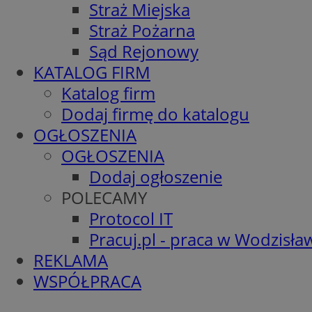
Straż Miejska
Straż Pożarna
Sąd Rejonowy
KATALOG FIRM
Katalog firm
Dodaj firmę do katalogu
OGŁOSZENIA
OGŁOSZENIA
Dodaj ogłoszenie
POLECAMY
Protocol IT
Pracuj.pl - praca w Wodzisła
REKLAMA
WSPÓŁPRACA