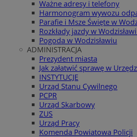
Ważne adresy i telefony
Harmonogram wywozu odp
Parafie i Msze Święte w Wodz
Rozkłady jazdy w Wodzisław
Pogoda w Wodzisławiu
ADMINISTRACJA
Prezydent miasta
Jak załatwić sprawę w Urzędz
INSTYTUCJE
Urząd Stanu Cywilnego
PCPR
Urząd Skarbowy
ZUS
Urząd Pracy
Komenda Powiatowa Policji