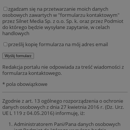
zgadzam się na przetwarzanie moich danych
osobowych zawartych w "formularzu kontaktowym"
przez Silnet Media Sp. z o.o. Sp. k. oraz przez Podmiot
do którego będzie wysyłane zapytanie, w celach
handlowych
prześlij kopię formularza na mój adres email
Redakcja portalu nie odpowiada za treść wiadomości z
formularza kontaktowego.
* pola obowiązkowe
Zgodnie z art. 13 ogólnego rozporządzenia o ochronie
danych osobowych z dnia 27 kwietnia 2016 r. (Dz. Urz.
UE L 119 z 04.05.2016) informuję, iż:
Administratorem Pani/Pana danych osobowych