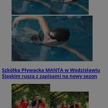
Szkółka Pływacka MANTA w Wodzisławiu
Śląskim rusza z zapisami na nowy sezon