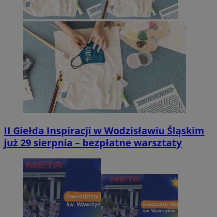
II Giełda Inspiracji w Wodzisławiu Śląskim
już 29 sierpnia – bezpłatne warsztaty