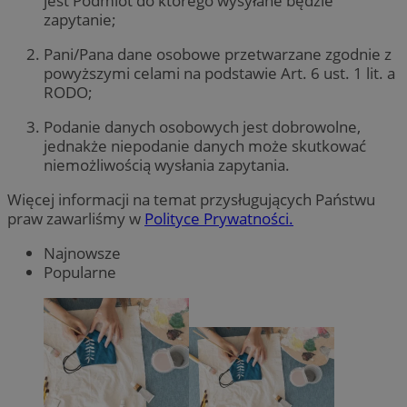
jest Podmiot do którego wysyłane będzie
zapytanie;
Pani/Pana dane osobowe przetwarzane zgodnie z
powyższymi celami na podstawie Art. 6 ust. 1 lit. a
RODO;
Podanie danych osobowych jest dobrowolne,
jednakże niepodanie danych może skutkować
niemożliwością wysłania zapytania.
Więcej informacji na temat przysługujących Państwu
praw zawarliśmy w
Polityce Prywatności.
Najnowsze
Popularne