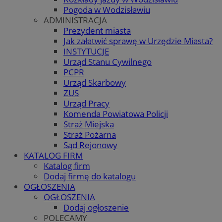
Pogoda w Wodzisławiu
ADMINISTRACJA
Prezydent miasta
Jak załatwić sprawę w Urzędzie Miasta?
INSTYTUCJE
Urząd Stanu Cywilnego
PCPR
Urząd Skarbowy
ZUS
Urząd Pracy
Komenda Powiatowa Policji
Straż Miejska
Straż Pożarna
Sąd Rejonowy
KATALOG FIRM
Katalog firm
Dodaj firmę do katalogu
OGŁOSZENIA
OGŁOSZENIA
Dodaj ogłoszenie
POLECAMY