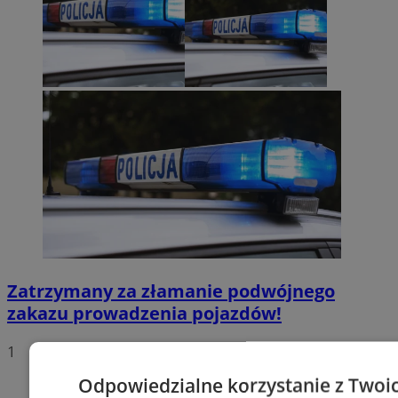
Zatrzymany za złamanie podwójnego
zakazu prowadzenia pojazdów!
1
Odpowiedzialne korzystanie z Twoi