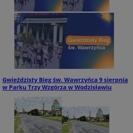
Gwieździsty Bieg św. Wawrzyńca 9 sierpnia
w Parku Trzy Wzgórza w Wodzisławiu