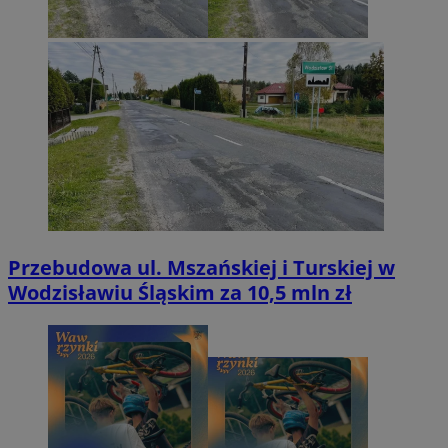
Przebudowa ul. Mszańskiej i Turskiej w
Wodzisławiu Śląskim za 10,5 mln zł