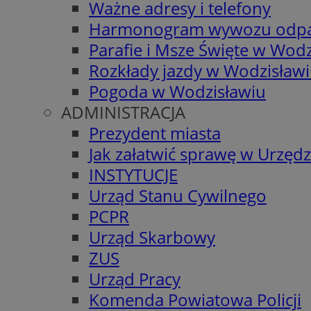
Ważne adresy i telefony
Harmonogram wywozu odp
Parafie i Msze Święte w Wodz
Rozkłady jazdy w Wodzisław
Pogoda w Wodzisławiu
ADMINISTRACJA
Prezydent miasta
Jak załatwić sprawę w Urzędz
INSTYTUCJE
Urząd Stanu Cywilnego
PCPR
Urząd Skarbowy
ZUS
Urząd Pracy
Komenda Powiatowa Policji