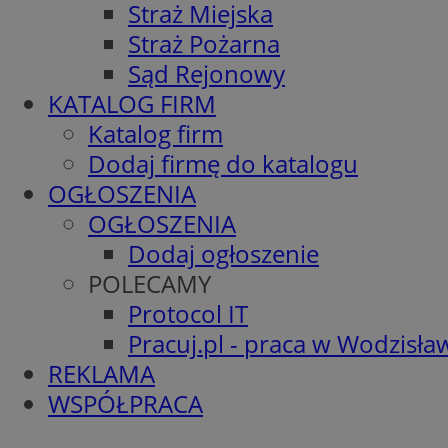
Straż Miejska
Straż Pożarna
Sąd Rejonowy
KATALOG FIRM
Katalog firm
Dodaj firmę do katalogu
OGŁOSZENIA
OGŁOSZENIA
Dodaj ogłoszenie
POLECAMY
Protocol IT
Pracuj.pl - praca w Wodzisła
REKLAMA
WSPÓŁPRACA