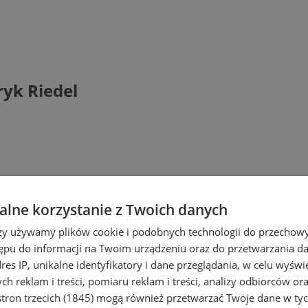
yk Riedel
lne korzystanie z Twoich danych
rzy używamy plików cookie i podobnych technologii do przechow
ępu do informacji na Twoim urządzeniu oraz do przetwarzania 
dres IP, unikalne identyfikatory i dane przeglądania, w celu wyświ
h reklam i treści, pomiaru reklam i treści, analizy odbiorców or
tron trzecich (1845)
mogą również przetwarzać Twoje dane w tych