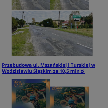
Przebudowa ul. Mszańskiej i Turskiej w
Wodzisławiu Śląskim za 10,5 mln zł