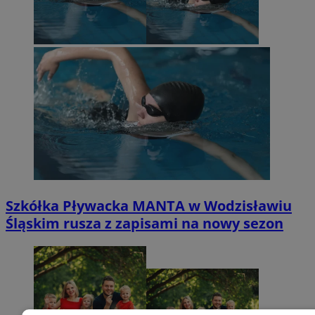
Szkółka Pływacka MANTA w Wodzisławiu
Śląskim rusza z zapisami na nowy sezon