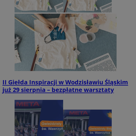
II Giełda Inspiracji w Wodzisławiu Śląskim
już 29 sierpnia – bezpłatne warsztaty