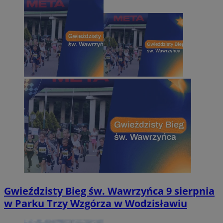
Gwieździsty Bieg św. Wawrzyńca 9 sierpnia
w Parku Trzy Wzgórza w Wodzisławiu