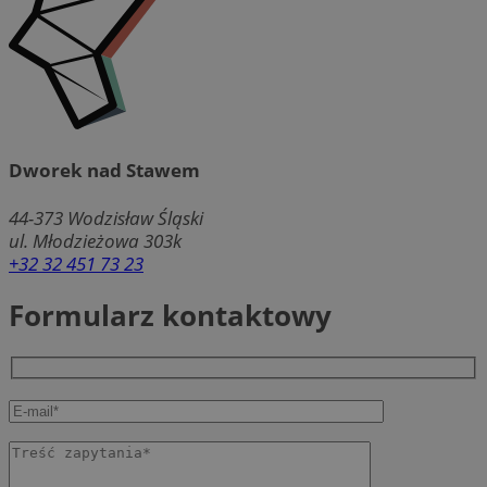
Dworek nad Stawem
44-373
Wodzisław Śląski
ul. Młodzieżowa 303k
+32 32 451 73 23
Formularz kontaktowy