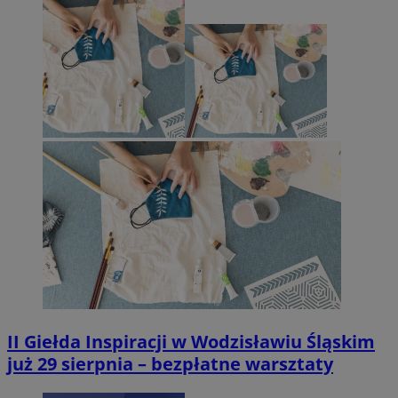
II Giełda Inspiracji w Wodzisławiu Śląskim
już 29 sierpnia – bezpłatne warsztaty