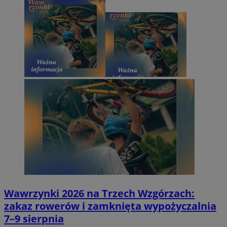
Wawrzynki 2026 na Trzech Wzgórzach:
zakaz rowerów i zamknięta wypożyczalnia
7–9 sierpnia