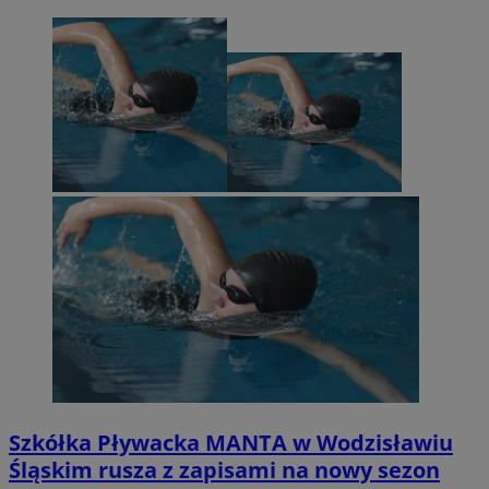
Szkółka Pływacka MANTA w Wodzisławiu
Śląskim rusza z zapisami na nowy sezon