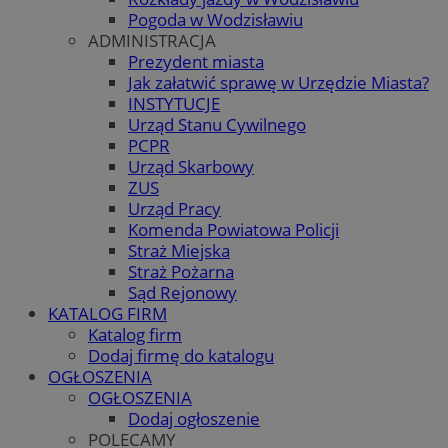
Pogoda w Wodzisławiu
ADMINISTRACJA
Prezydent miasta
Jak załatwić sprawę w Urzędzie Miasta?
INSTYTUCJE
Urząd Stanu Cywilnego
PCPR
Urząd Skarbowy
ZUS
Urząd Pracy
Komenda Powiatowa Policji
Straż Miejska
Straż Pożarna
Sąd Rejonowy
KATALOG FIRM
Katalog firm
Dodaj firmę do katalogu
OGŁOSZENIA
OGŁOSZENIA
Dodaj ogłoszenie
POLECAMY