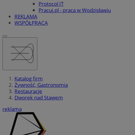
Protocol IT
Pracuj.pl - praca w Wodzisławiu
REKLAMA
WSPÓŁPRACA
Katalog firm
Żywność, Gastronomia
Restauracje
Dworek nad Stawem
reklama