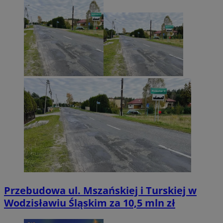
Przebudowa ul. Mszańskiej i Turskiej w
Wodzisławiu Śląskim za 10,5 mln zł