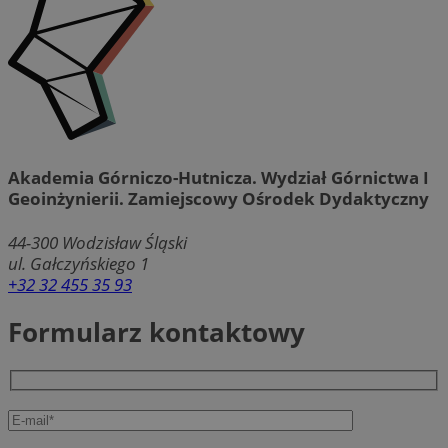
Akademia Górniczo-Hutnicza. Wydział Górnictwa I
Geoinżynierii. Zamiejscowy Ośrodek Dydaktyczny
44-300
Wodzisław Śląski
ul. Gałczyńskiego 1
+32 32 455 35 93
Formularz kontaktowy