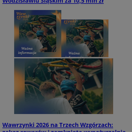
Wodzisławiu Śląskim za 10,5 mln zł
Wawrzynki 2026 na Trzech Wzgórzach: