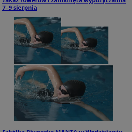
zakaz rowerów i zamknięta wypożyczalnia
7–9 sierpnia
Szkółka Pływacka MANTA w Wodzisławiu