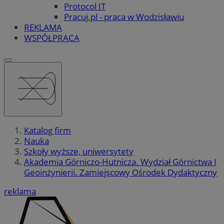
Protocol IT
Pracuj.pl - praca w Wodzisławiu
REKLAMA
WSPÓŁPRACA
Katalog firm
Nauka
Szkoły wyższe, uniwersytety
Akademia Górniczo-Hutnicza. Wydział Górnictwa I
Geoinżynierii. Zamiejscowy Ośrodek Dydaktyczny
reklama