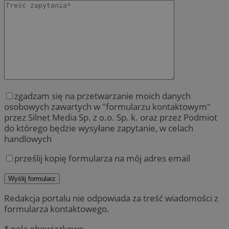
zgadzam się na przetwarzanie moich danych
osobowych zawartych w "formularzu kontaktowym"
przez Silnet Media Sp. z o.o. Sp. k. oraz przez Podmiot
do którego będzie wysyłane zapytanie, w celach
handlowych
prześlij kopię formularza na mój adres email
Redakcja portalu nie odpowiada za treść wiadomości z
formularza kontaktowego.
* pola obowiązkowe