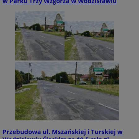
w Parku Trzy Wzgórza w Wodzisławiu
Przebudowa ul. Mszańskiej i Turskiej w