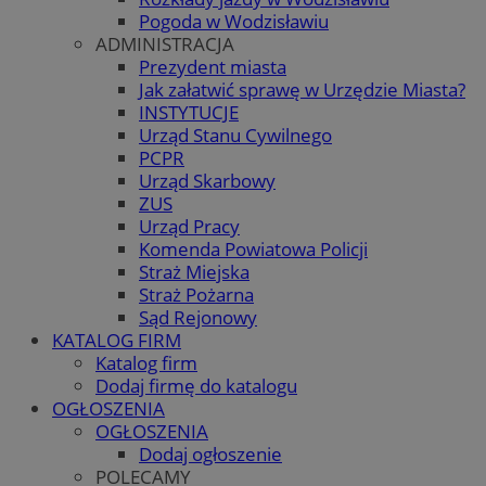
Pogoda w Wodzisławiu
ADMINISTRACJA
Prezydent miasta
Jak załatwić sprawę w Urzędzie Miasta?
INSTYTUCJE
Urząd Stanu Cywilnego
PCPR
Urząd Skarbowy
ZUS
Urząd Pracy
Komenda Powiatowa Policji
Straż Miejska
Straż Pożarna
Sąd Rejonowy
KATALOG FIRM
Katalog firm
Dodaj firmę do katalogu
OGŁOSZENIA
OGŁOSZENIA
Dodaj ogłoszenie
POLECAMY