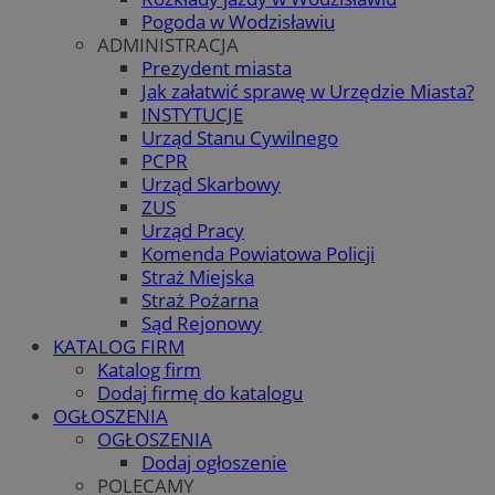
Pogoda w Wodzisławiu
ADMINISTRACJA
Prezydent miasta
Jak załatwić sprawę w Urzędzie Miasta?
INSTYTUCJE
Urząd Stanu Cywilnego
PCPR
Urząd Skarbowy
ZUS
Urząd Pracy
Komenda Powiatowa Policji
Straż Miejska
Straż Pożarna
Sąd Rejonowy
KATALOG FIRM
Katalog firm
Dodaj firmę do katalogu
OGŁOSZENIA
OGŁOSZENIA
Dodaj ogłoszenie
POLECAMY