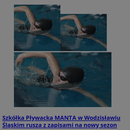
Szkółka Pływacka MANTA w Wodzisławiu
Śląskim rusza z zapisami na nowy sezon