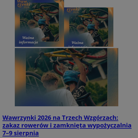
Wawrzynki 2026 na Trzech Wzgórzach:
zakaz rowerów i zamknięta wypożyczalnia
7–9 sierpnia