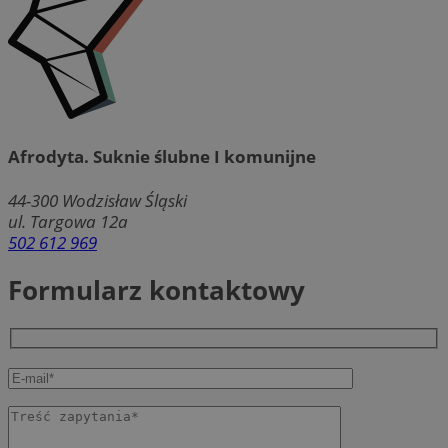
Afrodyta. Suknie ślubne I komunijne
44-300
Wodzisław Śląski
ul. Targowa 12a
502 612 969
Formularz kontaktowy