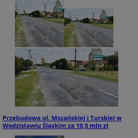
Przebudowa ul. Mszańskiej i Turskiej w
Wodzisławiu Śląskim za 10,5 mln zł