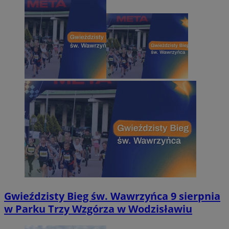
Gwieździsty Bieg św. Wawrzyńca 9 sierpnia
w Parku Trzy Wzgórza w Wodzisławiu