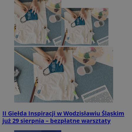
II Giełda Inspiracji w Wodzisławiu Śląskim
już 29 sierpnia – bezpłatne warsztaty