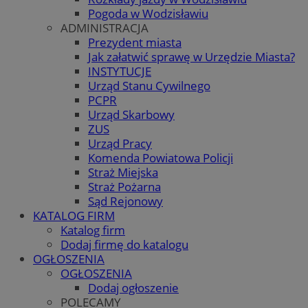
Pogoda w Wodzisławiu
ADMINISTRACJA
Prezydent miasta
Jak załatwić sprawę w Urzędzie Miasta?
INSTYTUCJE
Urząd Stanu Cywilnego
PCPR
Urząd Skarbowy
ZUS
Urząd Pracy
Komenda Powiatowa Policji
Straż Miejska
Straż Pożarna
Sąd Rejonowy
KATALOG FIRM
Katalog firm
Dodaj firmę do katalogu
OGŁOSZENIA
OGŁOSZENIA
Dodaj ogłoszenie
POLECAMY