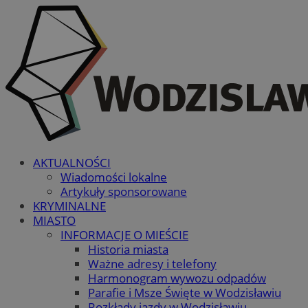
AKTUALNOŚCI
Wiadomości lokalne
Artykuły sponsorowane
KRYMINALNE
MIASTO
INFORMACJE O MIEŚCIE
Historia miasta
Ważne adresy i telefony
Harmonogram wywozu odpadów
Parafie i Msze Święte w Wodzisławiu
Rozkłady jazdy w Wodzisławiu