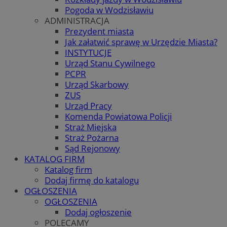
Pogoda w Wodzisławiu
ADMINISTRACJA
Prezydent miasta
Jak załatwić sprawę w Urzędzie Miasta?
INSTYTUCJE
Urząd Stanu Cywilnego
PCPR
Urząd Skarbowy
ZUS
Urząd Pracy
Komenda Powiatowa Policji
Straż Miejska
Straż Pożarna
Sąd Rejonowy
KATALOG FIRM
Katalog firm
Dodaj firmę do katalogu
OGŁOSZENIA
OGŁOSZENIA
Dodaj ogłoszenie
POLECAMY