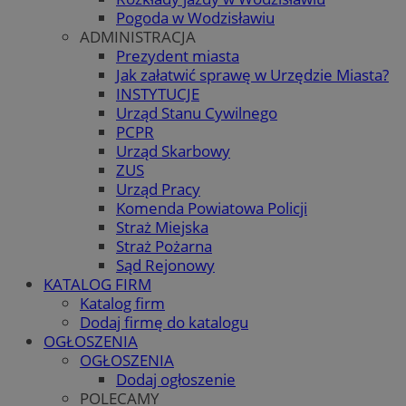
Pogoda w Wodzisławiu
ADMINISTRACJA
Prezydent miasta
Jak załatwić sprawę w Urzędzie Miasta?
INSTYTUCJE
Urząd Stanu Cywilnego
PCPR
Urząd Skarbowy
ZUS
Urząd Pracy
Komenda Powiatowa Policji
Straż Miejska
Straż Pożarna
Sąd Rejonowy
KATALOG FIRM
Katalog firm
Dodaj firmę do katalogu
OGŁOSZENIA
OGŁOSZENIA
Dodaj ogłoszenie
POLECAMY