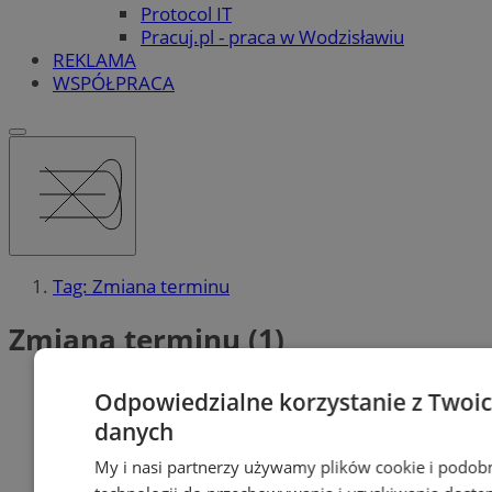
Protocol IT
Pracuj.pl - praca w Wodzisławiu
REKLAMA
WSPÓŁPRACA
Tag: Zmiana terminu
Zmiana terminu (1)
Odpowiedzialne korzystanie z Twoi
danych
My i nasi partnerzy używamy plików cookie i podob