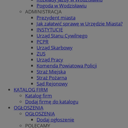
Pogoda w Wodzisławiu
ADMINISTRACJA
Prezydent miasta
Jak załatwić sprawę w Urzędzie Miasta?
INSTYTUCJE
Urząd Stanu Cywilnego
PCPR
Urząd Skarbowy
ZUS
Urząd Pracy
Komenda Powiatowa Policji
Straż Miejska
Straż Pożarna
Sąd Rejonowy
KATALOG FIRM
Katalog firm
Dodaj firmę do katalogu
OGŁOSZENIA
OGŁOSZENIA
Dodaj ogłoszenie
POLECAMY