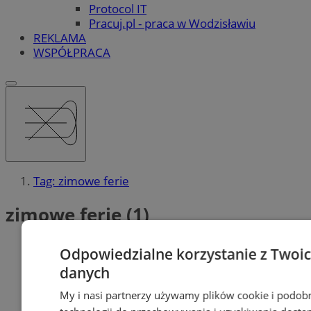
Protocol IT
Pracuj.pl - praca w Wodzisławiu
REKLAMA
WSPÓŁPRACA
Tag: zimowe ferie
zimowe ferie (1)
Odpowiedzialne korzystanie z Twoi
danych
My i nasi partnerzy używamy plików cookie i podob