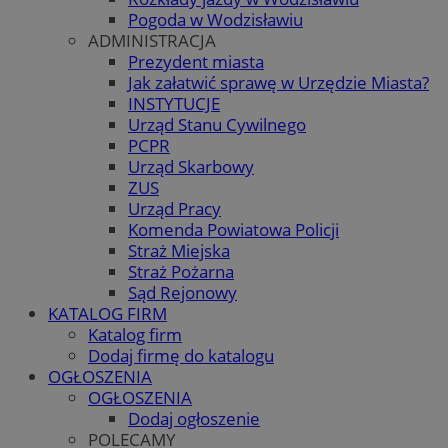
Pogoda w Wodzisławiu
ADMINISTRACJA
Prezydent miasta
Jak załatwić sprawę w Urzędzie Miasta?
INSTYTUCJE
Urząd Stanu Cywilnego
PCPR
Urząd Skarbowy
ZUS
Urząd Pracy
Komenda Powiatowa Policji
Straż Miejska
Straż Pożarna
Sąd Rejonowy
KATALOG FIRM
Katalog firm
Dodaj firmę do katalogu
OGŁOSZENIA
OGŁOSZENIA
Dodaj ogłoszenie
POLECAMY