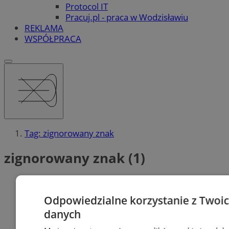
Protocol IT
Pracuj.pl - praca w Wodzisławiu
REKLAMA
WSPÓŁPRACA
Tag: zignorowany znak
zignorowany znak (1)
Odpowiedzialne korzystanie z Twoi
danych