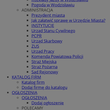
Pogoda w Wodzisławiu
ADMINISTRACJA
Prezydent miasta
Jak załatwić sprawę w Urzędzie Miasta?
INSTYTUCJE
Urząd Stanu Cywilnego
PCPR
Urząd Skarbowy
ZUS
Urząd Pracy
Komenda Powiatowa Policji
Straż Miejska
Straż Pożarna
Sąd Rejonowy
KATALOG FIRM
Katalog firm
Dodaj firmę do katalogu
OGŁOSZENIA
OGŁOSZENIA
Dodaj ogłoszenie
POLECAMY